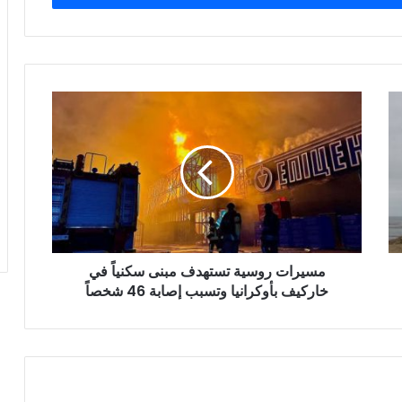
مسيرات
روسية
تستهدف
مبنى
سكنياً
في
خاركيف
بأوكرانيا
وتسبب
مسيرات روسية تستهدف مبنى سكنياً في
إصابة
46
خاركيف بأوكرانيا وتسبب إصابة 46 شخصاً
شخصاً