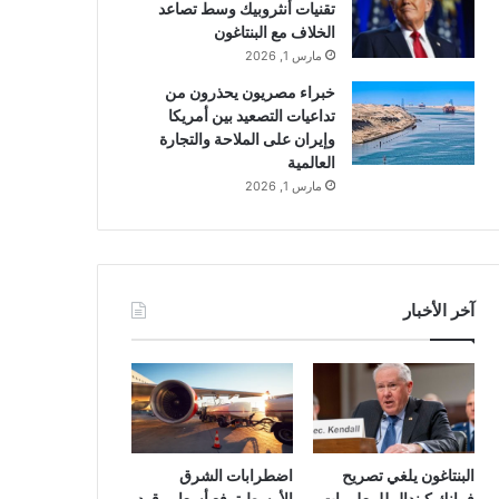
تقنيات أنثروبيك وسط تصاعد
الخلاف مع البنتاغون
مارس 1, 2026
خبراء مصريون يحذرون من
تداعيات التصعيد بين أمريكا
وإيران على الملاحة والتجارة
العالمية
مارس 1, 2026
آخر الأخبار
البنتاغون يلغي تصريح
اضطرابات الشرق