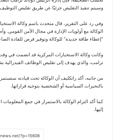
وسيتم تنفيذ التقليص جزئيًا عن طريق تقليص التوظيف ب
وفي رد على التقرير، قال متحدث باسم وكالة الاستخبا
الوكالة مع أولويات الإدارة في مجال الأمن القومي. و
“إعطاء طاقة جديدة” للوكالة وتوفير فرص للقادة الصاع
وكانت وكالة الاستخبارات المركزية قد انضمت في وقت 
ترامب، والذي يهدف إلى تقليص الوظائف الفيدرالية بش
من جانبه، أكد راتكليف أن الوكالة تحت قيادته ستستمر
بالتحيزات السياسية أو الشخصية بتوجيه قراراتها.
كما أكد التزام الوكالة بالاستمرار في جمع المعلومات 
إليها.