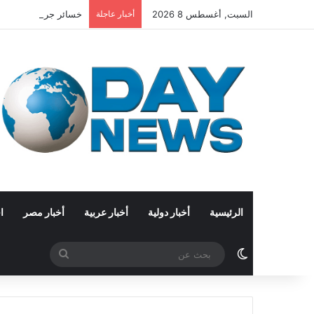
السبت, أغسطس 8 2026
أخبار عاجلة
خسائر جرائم العملات المشفرة تتجا
الرئيسية
أخبار دولية
أخبار عربية
أخبار مصر
ا
الوضع المظلم
بحث
عن