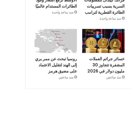
فرانك كيندال للمعلومات
الأوسط ترفع أسعار وقود
السرية بسبب تسريبات
الطائرات المستدام عالميًا
الطائرة القطرية لترامب
منذ ساعة واحدة
منذ ساعة واحدة
خسائر جرائم العملات
روسيا تبحث عن ممر بري
المشفرة تتجاوز 30
إلى الهند لتقليل الاعتماد
مليون دولار في 2026
على مضيق هرمز
منذ ساعتين
منذ ساعتين