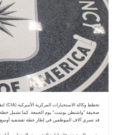
صحيفة “واشنطن بوست” يوم الجمعة. كما تشمل خطة تق
قد تسري آلاف الموظفين في إطار خطة تقشفية أوسع نط
بحسب الصحيفة، فإن إدارة الرئيس دونالد ترامب أبلغ