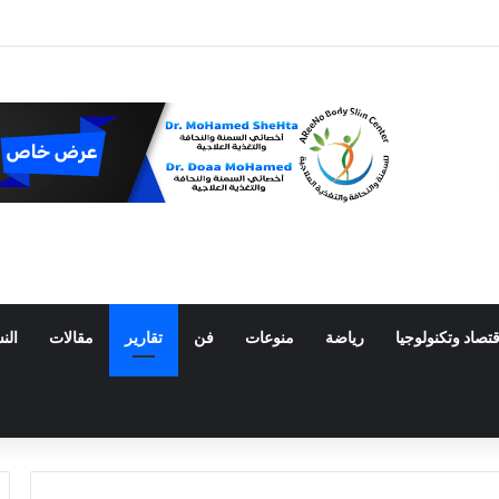
وز 30 مليون دولار في 2026
قتصاد وتكنولوجيا
رياضة
منوعات
فن
تقارير
مقالات
الن