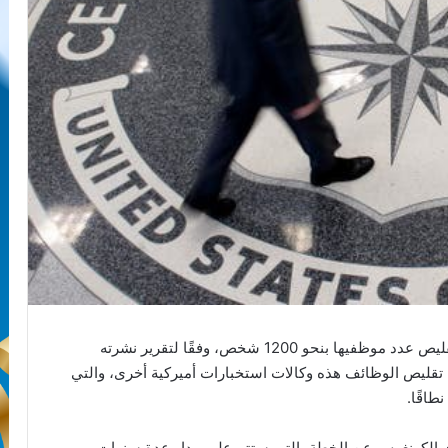
تخطط وكالة الاستخبارات المركزية الأميركية (CIA) لتقليص عدد موظفيها بنحو 1200 شخص، وفقًا لتقرير نشرته
ليص الوظائف هذه وكالات استخبارات أميركية أخرى، والتي
اقًا.
ت الكونغرس عن الخطة، التي ستتم على مدار عدة سنوات.