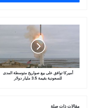
أميركا
توافق
على
بيع
صواريخ
متوسطة
المدى
للسعودية
بقيمة
أميركا توافق على بيع صواريخ متوسطة المدى
3.5
مليار
للسعودية بقيمة 3.5 مليار دولار
دولار
مقالات ذات صلة