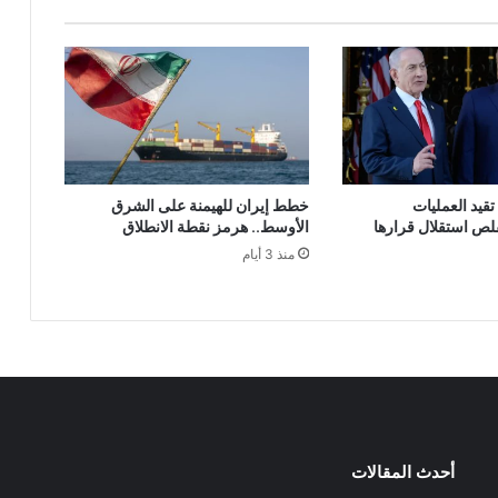
يد العمليات
خطط إيران للهيمنة على الشرق
قلص استقلال قرارها
الأوسط.. هرمز نقطة الانطلاق
منذ 3 أيام
أحدث المقالات