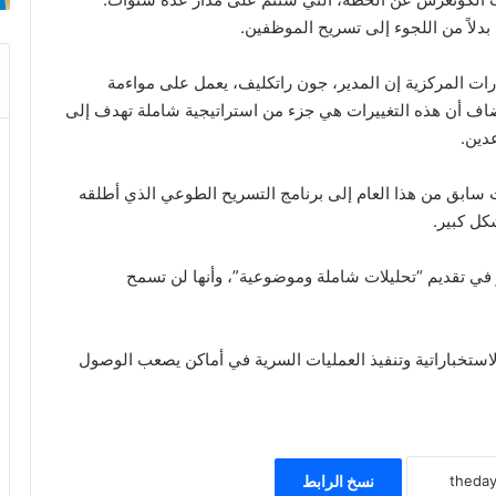
دلاً من اللجوء إلى تسريح الموظفين.
رات المركزية إن المدير، جون راتكليف، يعمل على مواءمة
أضاف أن هذه التغييرات هي جزء من استراتيجية شاملة تهدف إلى
دين.
سابق من هذا العام إلى برنامج التسريح الطوعي الذي أطلقه
كل كبير.
 في تقديم “تحليلات شاملة وموضوعية”، وأنها لن تسمح
الاستخباراتية وتنفيذ العمليات السرية في أماكن يصعب الوصول
نسخ الرابط