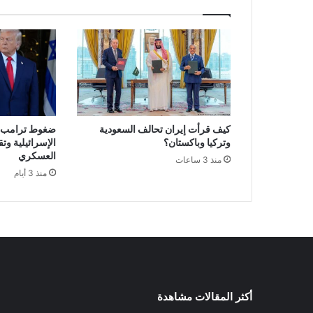
كيف قرأت إيران تحالف السعودية
ضغوط ترامب تق
وتركيا وباكستان؟
الإسرائيلية وت
العسكري
منذ 3 ساعات
منذ 3 أيام
أكثر المقالات مشاهدة