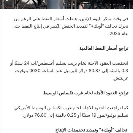
في وقت مبكر اليوم الإثنين، هبطت أسعار النفط على الرغم من
تحرك تحالف “أوبك+” لتمديد الخفض الكبير في إنتاج النفط حتى
عام 2025.
تراجع أسعار النفط العالمية
انخفضت العقود الآجلة لخام برنت تسليم أغسطس/آب 24 سنتًا أو
0.3 بالمئة إلى 80.87 دولار للبرميل عند الساعة 0030 بتوقيت
غرينتش.
تراجع العقود الآجلة لخام غرب تكساس الوسيط
كما تراجعت العقود الآجلة لخام غرب تكساس الوسيط الأمريكي
تسليم يوليو/تموز 19 سنتًا أو 0.25 بالمئة إلى 76.80 دولار.
تحالف “أوبك+” وتمديد تخفيضات الإنتاج