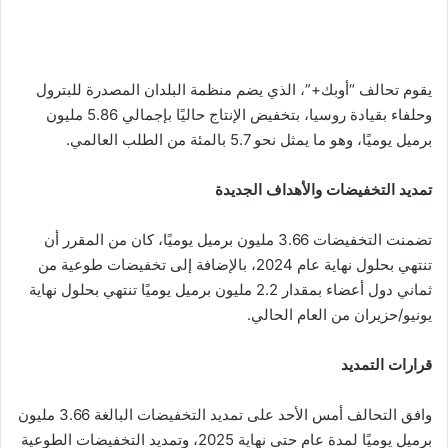
يقوم تحالف “أوبك+”، الذي يضم منظمة البلدان المصدرة للبترول
وحلفاء بقيادة روسيا، بتخفيض الإنتاج حاليًا بإجمالي 5.86 مليون
برميل يوميًا، وهو ما يمثل نحو 5.7 بالمئة من الطلب العالمي.
تمديد التخفيضات والأهداف الجديدة
تضمنت التخفيضات 3.66 مليون برميل يوميًا، كان من المقرر أن
تنتهي بحلول نهاية عام 2024، بالإضافة إلى تخفيضات طوعية من
ثماني دول أعضاء بمقدار 2.2 مليون برميل يوميًا تنتهي بحلول نهاية
يونيو/حزيران من العام الحالي.
قرارات التمديد
وافق التحالف أمس الأحد على تمديد التخفيضات البالغة 3.66 مليون
برميل يوميًا لمدة عام حتى نهاية 2025، وتمديد التخفيضات الطوعية