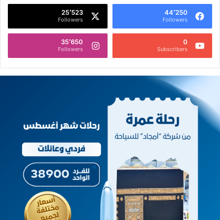
25٬523
44٬250
Followers
Followers
35٬650
0
Followers
Subscribers