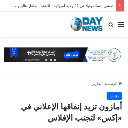
تفشي السالمونيلا في 27 ولاية أمريكية.. الاشتباه بفلفل هالبينو مستورد من المكسيك
القائمة
بحث عن
الرئيسية
|
تقارير
تقارير
أمازون تزيد إنفاقها الإعلاني في
«إكس» لتجنب الإفلاس