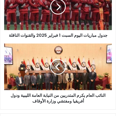
السبت
1
فبراير
2025
والقنوات
الناقلة
جدول مباريات اليوم السبت 1 فبراير 2025 والقنوات الناقلة
النائب
العام
يكرم
المتدربين
من
النيابة
العامة
الليبية
ودول
النائب العام يكرم المتدربين من النيابة العامة الليبية ودول
أفريقيا
ومفتشي
أفريقيا ومفتشي وزارة الأوقاف
وزارة
الأوقاف