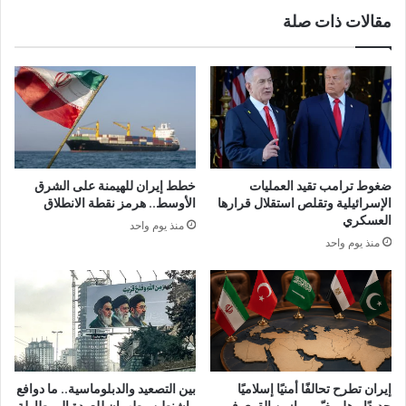
مقالات ذات صلة
ضغوط ترامب تقيد العمليات
خطط إيران للهيمنة على الشرق
الإسرائيلية وتقلص استقلال قرارها
الأوسط.. هرمز نقطة الانطلاق
العسكري
منذ يوم واحد
منذ يوم واحد
إيران تطرح تحالفًا أمنيًا إسلاميًا
بين التصعيد والدبلوماسية.. ما دوافع