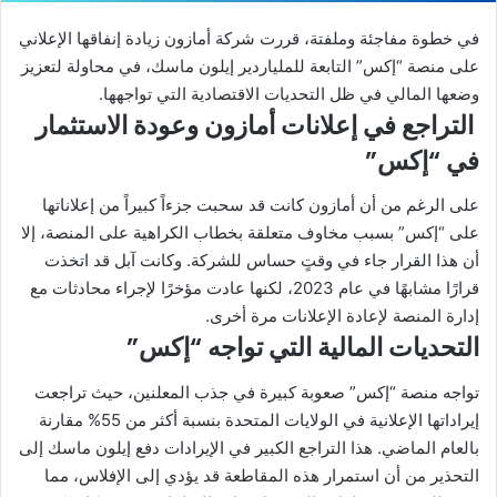
في خطوة مفاجئة وملفتة، قررت شركة أمازون زيادة إنفاقها الإعلاني
على منصة “إكس” التابعة للملياردير إيلون ماسك، في محاولة لتعزيز
وضعها المالي في ظل التحديات الاقتصادية التي تواجهها.
التراجع في إعلانات أمازون وعودة الاستثمار
في “إكس”
على الرغم من أن أمازون كانت قد سحبت جزءاً كبيراً من إعلاناتها
على “إكس” بسبب مخاوف متعلقة بخطاب الكراهية على المنصة، إلا
أن هذا القرار جاء في وقتٍ حساس للشركة. وكانت آبل قد اتخذت
قرارًا مشابهًا في عام 2023، لكنها عادت مؤخرًا لإجراء محادثات مع
إدارة المنصة لإعادة الإعلانات مرة أخرى.
التحديات المالية التي تواجه “إكس”
تواجه منصة “إكس” صعوبة كبيرة في جذب المعلنين، حيث تراجعت
إيراداتها الإعلانية في الولايات المتحدة بنسبة أكثر من 55% مقارنة
بالعام الماضي. هذا التراجع الكبير في الإيرادات دفع إيلون ماسك إلى
التحذير من أن استمرار هذه المقاطعة قد يؤدي إلى الإفلاس، مما