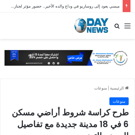
ميسي يعود إلى روساريو في وداع والده الأخير.. حضور مؤثر لجنازة خورخي ميسي
القائمة
بحث عن
الرئيسية
|
منوعات
منوعات
طرح كراسة شروط أراضي مسكن
6 في 18 مدينة جديدة مع تفاصيل