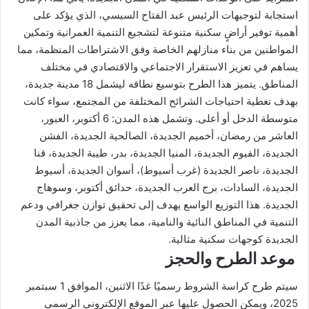
استجابة لتوجيهات الرئيس عبد الفتاح السيسي، الذي يؤكد على
أهمية توفير أراضٍ سكنية متنوعة لتشجيع التنمية العمرانية وتمكين
المواطنين من بناء منازلهم الخاصة وفق الاشتراطات المنظمة، مما
يساهم في تعزيز الاستقرار الاجتماعي والاقتصادي في مختلف
المناطق. يتميز هذا الطرح بتوسيع نطاقه ليشمل 18 مدينة جديدة،
بهدف تغطية احتياجات الشرائح المختلفة من المجتمع، سواء كانت
متوسطة الدخل أو أعلى. وتشمل هذه المدن: 6 أكتوبر، العبور،
العاشر من رمضان، أخميم الجديدة، الصالحية الجديدة، الفشن
الجديدة، الفيوم الجديدة، المنيا الجديدة، بدر، طيبة الجديدة، قنا
الجديدة، ناصر الجديدة (غرب أسيوط)، أسوان الجديدة، أسيوط
الجديدة، السادات، برج العرب الجديدة، حدائق أكتوبر، وسوهاج
الجديدة. هذا التوزيع الواسع يهدف إلى تحقيق توازن جغرافي ودعم
التنمية في المناطق النائية والنامية، مما يعزز من جاذبية المدن
الجديدة كوجهات سكنية مثالية.
موعد الطرح والحجز
سيتم طرح كراسة الشروط رسميًا غدًا الاثنين، الموافق 1 سبتمبر
2025، ويمكن الحصول عليها عبر الموقع الإلكتروني الرسمي