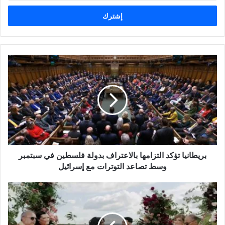
الإلكتروني
بريطانيا
تؤكد
التزامها
بالاعتراف
بدولة
فلسطين
في
سبتمبر
وسط
بريطانيا تؤكد التزامها بالاعتراف بدولة فلسطين في سبتمبر
تصاعد
التوترات
وسط تصاعد التوترات مع إسرائيل
مع
إسرائيل
مينا
مسعود
يحتفل
بزفافه