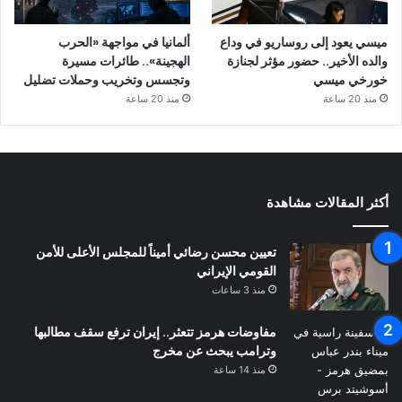
ميسي يعود إلى روساريو في وداع
ألمانيا في مواجهة «الحرب
والده الأخير.. حضور مؤثر لجنازة
الهجينة».. طائرات مسيرة
خورخي ميسي
وتجسس وتخريب وحملات تضليل
منذ 20 ساعة
منذ 20 ساعة
أكثر المقالات مشاهدة
تعيين محسن رضائي أميناً للمجلس الأعلى للأمن
القومي الإيراني
منذ 3 ساعات
مفاوضات هرمز تتعثر.. إيران ترفع سقف مطالبها
وترامب يبحث عن مخرج
منذ 14 ساعة