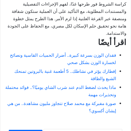
كراسة الشروط فور طرحها غدًا، لفهم الإجراءات التفصيلية
والمستندات المطلوبة، مع التأكيد على أن العملية ستكون شفافة
ومنصفة عبر القرعة العلنية إذا لزم الأمر. هذا الطرح يمثل خطوة
هامة نحو تحقيق حلم الإسكان لكل مصري، مع الحفاظ على الجودة
والاستدامة.
اقرأ أيضًا
فقدان الوزن بسرعة كبيرة.. أضرار الحميات القاسية ونصائح
لخسارة الوزن بشكل صحي
إفطارك يؤثر في نشاطك.. 5 أطعمة غنية بالبروتين تمنحك
الشبع والطاقة
ماذا يحدث لضغط الدم عند شرب الشاي يوميًا؟.. فوائد محتملة
وتحذيرات مهمة
صورة مفبركة مع محمد صلاح تتجاوز مليون مشاهدة.. من هي
إيشان أكسوي؟