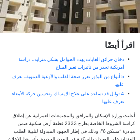
اقرأ أيضًا
دخان حرائق الغابات يهدد الحوامل بشكل متزايد.. دراسة
أمريكية تحذر من تأثيرات تغير المناخ
5 أنواع من البذور تعزز صحة القلب والأوعية الدموية.. تعرف
عليها
4 توابل قد تساعد على علاج الإمساك وتحسين حركة الأمعاء..
تعرف عليها
أعلنت وزارة الإسكان والمرافق والمجتمعات العمرانية عن إطلاق
كراسة الشروط الخاصة بطرح 2333 قطعة أرض سكنية ضمن
مبادرة “مسكن 6″، وذلك في إطار الجهود المبذولة لتلبية الطلب
المتزايد على الوحدات السكنية في المدن الجديدة. يأتي هذا الإعلان