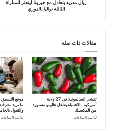
ريال مدريد يتعادل مع جيرونا ليتعثر للمباراة
بالدوري
الثالثة تواليا بالدوري
مقالات ذات صلة
تفشي السالمونيلا في 27 ولاية
أمريكية.. الاشتباه بفلفل هالبينو مستورد
ما تريد معرفت
من المكسيك
والقبول بالجام
منذ 6 ساعات
منذ 9 ساعات