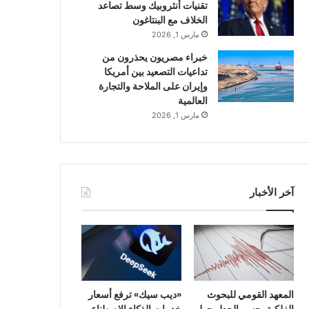
تقنيات أنثروبيك وسط تصاعد
الخلاف مع البنتاغون
مارس 1, 2026
خبراء مصريون يحذرون من
تداعيات التصعيد بين أمريكا
وإيران على الملاحة والتجارة
العالمية
مارس 1, 2026
آخر الأخبار
المعهد القومي للبحوث
«ديب سيك» ترفع أسعار