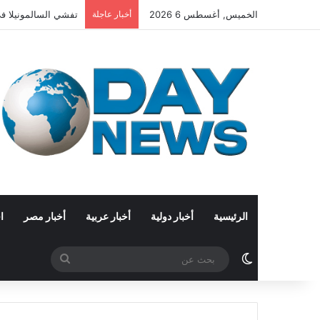
الخميس, أغسطس 6 2026
أخبار عاجلة
تفشي السالمونيلا في 27 ولاية أمريكية.. الاشتباه بفلفل هالبينو مستورد من
الرئيسية
أخبار دولية
أخبار عربية
أخبار مصر
ا
الوضع المظلم
بحث
عن