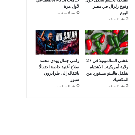
الفلكية يحسم الجدل حول
خدمات الذكاء الاصطناعي
وقوع زلزال في مصر
لأول مرة
اليوم
منذ 6 ساعات
منذ 6 ساعات
تفشي السالمونيلا في 27
رامي جمال يهدي محمد
ولاية أمريكية.. الاشتباه
صلاح أغنية خاصة احتفالًا
بفلفل هالبينو مستورد من
بانتقاله إلى طرابزون
المكسيك
سبور
منذ 6 ساعات
منذ 6 ساعات