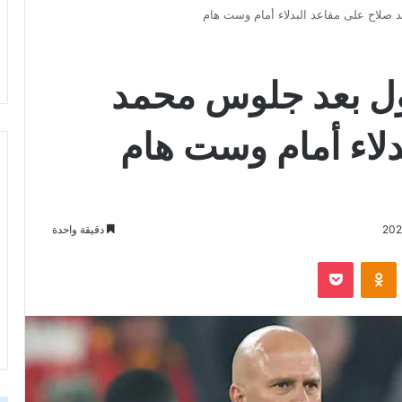
صلاح على مقاعد البدلاء أمام وست هام
ل بعد جلوس محمد
دلاء أمام وست هام
دقيقة واحدة
‫Pocket
Odnoklassniki