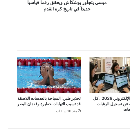
ميسي يتجاوز بوشكاش ويحقق رقما قياسياََ
كرة
القدم
جديداََ في تاريخ كرة القدم
موقع التنسيق الإلكتروني 2026.. كل
تحذير طبي: السباحة بالعدسات اللاصقة
ه عن تسجيل الرغبات
قد تسبب التهابات خطيرة وفقدان البصر
عات
منذ 10 ساعات