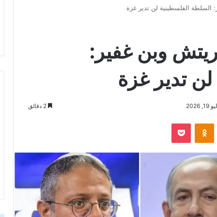
 السلطة الفلسطينية لن تدير غزة
ريتش وبن غفير:
لن تدير غزة
2026
2 دقائق
‫Pocket
Odnoklassniki