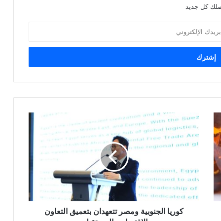
صلك كل جديد
كوريا
الجنوبية
ومصر
تتعهدان
بتعميق
التعاون
الاقتصادي
المستقبلي
كوريا الجنوبية ومصر تتعهدان بتعميق التعاون