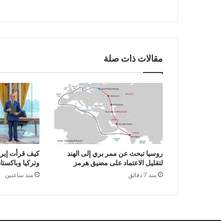
مقالات ذات صلة
روسيا تبحث عن ممر بري إلى الهند
كيف قرأت إيرا
لتقليل الاعتماد على مضيق هرمز
وتركيا وباكستا
منذ 7 دقائق
منذ ساعتين