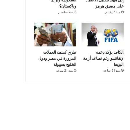
إلى الهند لتقليل الاعتماد
السعودية وتركيا
على مضيق هرمز
وباكستان؟
منذ 7 دقائق
منذ ساعتين
الكاف يؤكد دعمه
طرق كشف العملات
لإنفانتينو رغم تصاعد أزمة
المزورة في مصر ودول
اليويفا
الخليج بسهولة
منذ 21 ساعة
منذ 21 ساعة