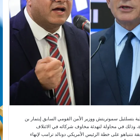
مالية بتسلئيل سموتريتش ووزير الأمن القومي السابق إيتمار بن
ة، وذلك في محاولة لتهدئة مخاوف شركائه في الائتلاف
ة نتنياهو على خطة الرئيس الأمريكي دونالد ترامب لإنهاء