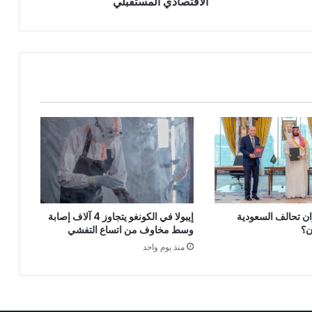
الاقتصادي المستقبلي
ن تحالف السعودية
إيبولا في الكونغو يتجاوز 4 آلاف إصابة
ن؟
وسط مخاوف من اتساع التفشي
منذ يوم واحد