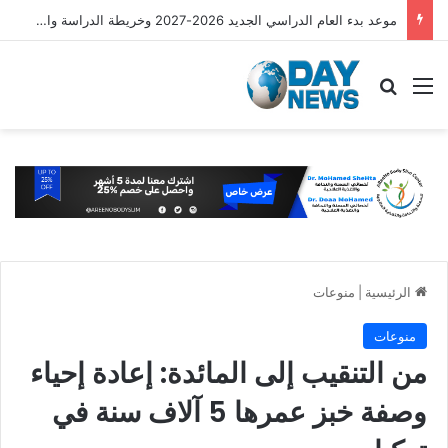
شروط تأشيرة العمرة الجديدة متعددة الدخول لمدة 365 يومًا
القائمة
بحث عن
الرئيسية
|
منوعات
منوعات
من التنقيب إلى المائدة: إعادة إحياء
وصفة خبز عمرها 5 آلاف سنة في