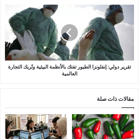
2025/2026
تقرير
دولي:
إنفلونزا
الطيور
تفتك
بالأنظمة
البيئية
وتُربك
التجارة
تقرير دولي: إنفلونزا الطيور تفتك بالأنظمة البيئية وتُربك التجارة
العالمية
العالمية
مقالات ذات صلة