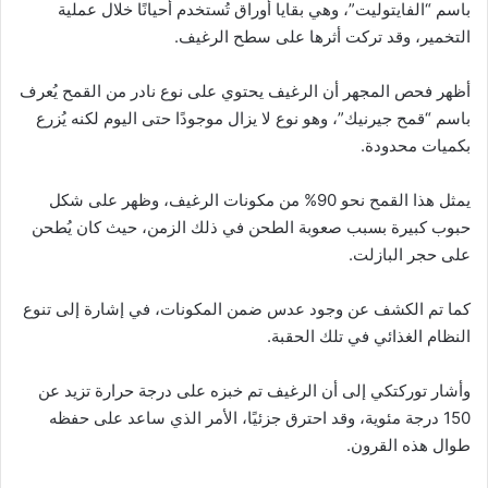
باسم “الفايتوليت”، وهي بقايا أوراق تُستخدم أحيانًا خلال عملية
التخمير، وقد تركت أثرها على سطح الرغيف.
أظهر فحص المجهر أن الرغيف يحتوي على نوع نادر من القمح يُعرف
باسم “قمح جيرنيك”، وهو نوع لا يزال موجودًا حتى اليوم لكنه يُزرع
بكميات محدودة.
يمثل هذا القمح نحو 90% من مكونات الرغيف، وظهر على شكل
حبوب كبيرة بسبب صعوبة الطحن في ذلك الزمن، حيث كان يُطحن
على حجر البازلت.
كما تم الكشف عن وجود عدس ضمن المكونات، في إشارة إلى تنوع
النظام الغذائي في تلك الحقبة.
وأشار توركتكي إلى أن الرغيف تم خبزه على درجة حرارة تزيد عن
150 درجة مئوية، وقد احترق جزئيًا، الأمر الذي ساعد على حفظه
طوال هذه القرون.