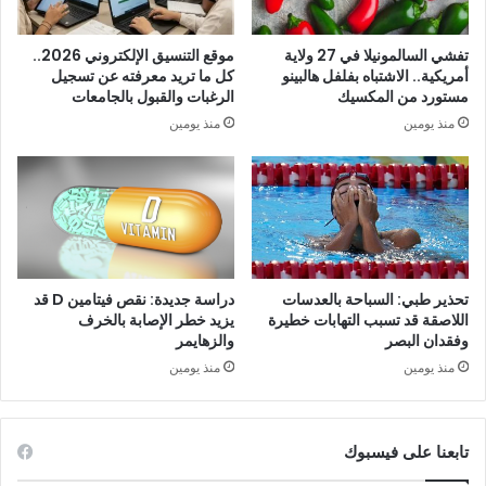
تفشي السالمونيلا في 27 ولاية
موقع التنسيق الإلكتروني 2026..
أمريكية.. الاشتباه بفلفل هالبينو
كل ما تريد معرفته عن تسجيل
مستورد من المكسيك
الرغبات والقبول بالجامعات
منذ يومين
منذ يومين
تحذير طبي: السباحة بالعدسات
دراسة جديدة: نقص فيتامين D قد
اللاصقة قد تسبب التهابات خطيرة
يزيد خطر الإصابة بالخرف
وفقدان البصر
والزهايمر
منذ يومين
منذ يومين
تابعنا على فيسبوك