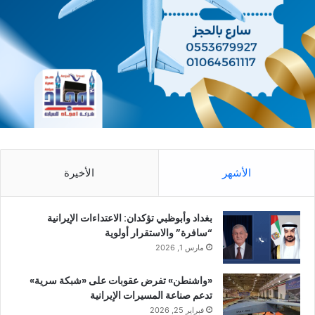
الأشهر
الأخيرة
بغداد وأبوظبي تؤكدان: الاعتداءات الإيرانية
“سافرة” والاستقرار أولوية
مارس 1, 2026
«واشنطن» تفرض عقوبات على «شبكة سرية»
تدعم صناعة المسيرات الإيرانية
فبراير 25, 2026