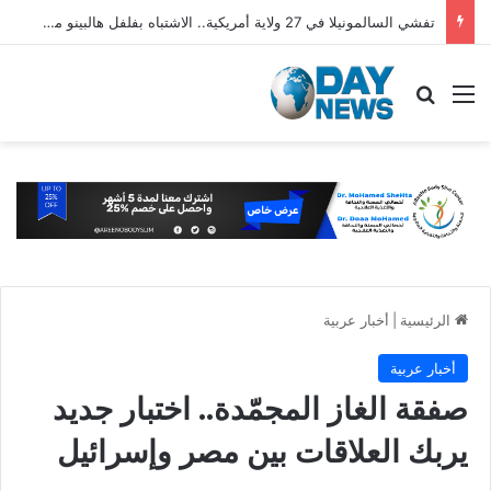
تفشي السالمونيلا في 27 ولاية أمريكية.. الاشتباه بفلفل هالبينو مستورد من المكسيك
القائمة
بحث عن
الرئيسية
|
أخبار عربية
أخبار عربية
صفقة الغاز المجمّدة.. اختبار جديد
يربك العلاقات بين مصر وإسرائيل