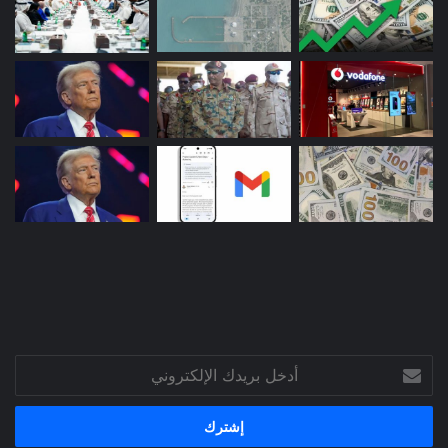
أدخل
بريدك
الإلكتروني