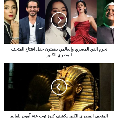
الفن
المصري
والعالمي
يضيئون
حفل
افتتاح
المتحف
المصري
نجوم الفن المصري والعالمي يضيئون حفل افتتاح المتحف
الكبير
المصري الكبير
المتحف
المصري
الكبير
يكشف
كنوز
توت
عنخ
آمون
للعالم
المتحف المصري الكبير يكشف كنوز توت عنخ آمون للعالم