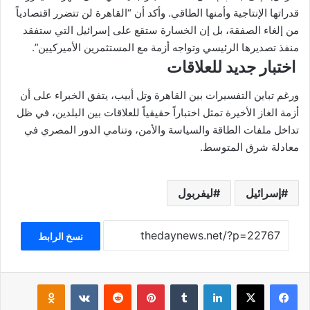
قدراتها الإنتاجية وأمنها الطاقي. وأكد أن “القاهرة لن تتضرر اقتصادياً
من إلغاء الصفقة، بل إن الخسارة ستقع على إسرائيل التي ستفقد
منفذ تصديرها الرئيسي وتواجه أزمة مع المستثمرين الأميركيين”.
اختبار جديد للعلاقات
ورغم تباين التفسيرات بين القاهرة وتل أبيب، يتفق الخبراء على أن
أزمة الغاز الأخيرة تمثل اختباراً حقيقياً للعلاقات بين البلدين، في ظل
تداخل ملفات الطاقة والسياسة والأمن، وتنامي الدور المصري في
معادلة شرق المتوسط.
إسرائيل
ليفربول
نسخ الرابط
فيسبوك
‫X
لينكدإن
بينتيريست
klassniki