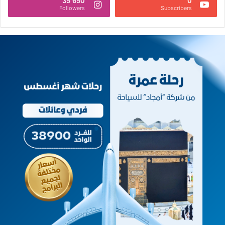
35٬650
0
Followers
Subscribers