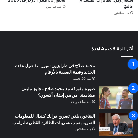
أسعار وقود الطائرات المستدام
تتجاوز 30 مليون دولار في 2026
عالميًا
منذ ساعتين
منذ ساعتين
أكثر المقالات مشاهدة
محمد صلاح في طرابزون سبور.. تفاصيل عقده
الجديد وقيمة الصفقة بالأرقام
منذ 20 دقيقة
صورة مفبركة مع محمد صلاح تتجاوز مليون
مشاهدة.. من هي إيشان أكسوي؟
منذ ساعة واحدة
البنتاغون يلغي تصريح فرانك كيندال للمعلومات
السرية بسبب تسريبات الطائرة القطرية لترامب
منذ ساعتين