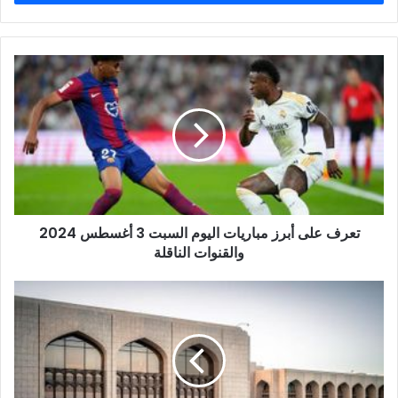
تعرف
على
أبرز
مباريات
اليوم
السبت
3
أغسطس
2024
تعرف على أبرز مباريات اليوم السبت 3 أغسطس 2024
والقنوات
الناقلة
والقنوات الناقلة
القطاع
المصرفي
الإماراتي
يحقق
نمواً
مستداماً