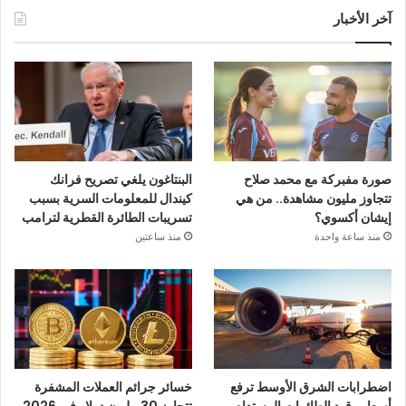
آخر الأخبار
صورة مفبركة مع محمد صلاح
البنتاغون يلغي تصريح فرانك
تتجاوز مليون مشاهدة.. من هي
كيندال للمعلومات السرية بسبب
إيشان أكسوي؟
تسريبات الطائرة القطرية لترامب
منذ ساعة واحدة
منذ ساعتين
اضطرابات الشرق الأوسط ترفع
خسائر جرائم العملات المشفرة