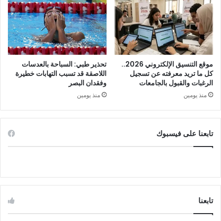
موقع التنسيق الإلكتروني 2026..
تحذير طبي: السباحة بالعدسات
كل ما تريد معرفته عن تسجيل
اللاصقة قد تسبب التهابات خطيرة
الرغبات والقبول بالجامعات
وفقدان البصر
منذ يومين
منذ يومين
تابعنا على فيسبوك
تابعنا