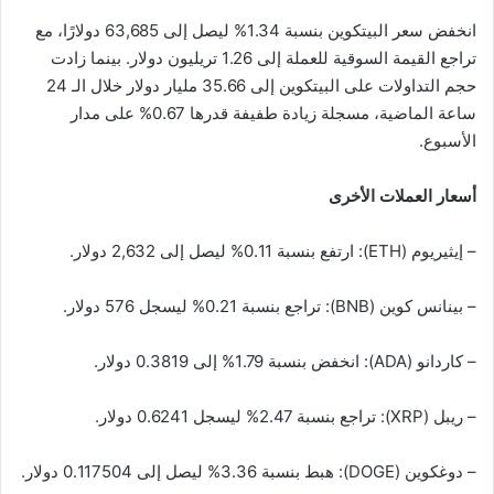
انخفض سعر البيتكوين بنسبة 1.34% ليصل إلى 63,685 دولارًا، مع
تراجع القيمة السوقية للعملة إلى 1.26 تريليون دولار. بينما زادت
حجم التداولات على البيتكوين إلى 35.66 مليار دولار خلال الـ 24
ساعة الماضية، مسجلة زيادة طفيفة قدرها 0.67% على مدار
الأسبوع.
أسعار العملات الأخرى
– إيثيريوم (ETH): ارتفع بنسبة 0.11% ليصل إلى 2,632 دولار.
– بينانس كوين (BNB): تراجع بنسبة 0.21% ليسجل 576 دولار.
– كاردانو (ADA): انخفض بنسبة 1.79% إلى 0.3819 دولار.
– ريبل (XRP): تراجع بنسبة 2.47% ليسجل 0.6241 دولار.
– دوغكوين (DOGE): هبط بنسبة 3.36% ليصل إلى 0.117504 دولار.