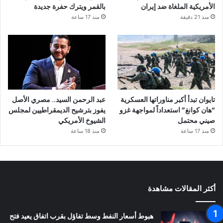
الأمريكية الملغاة ضد إيران
بالقمر ويترك حفرة جديدة
منذ 21 دقيقة
منذ 17 ساعة
تايوان تبدأ أكبر مناوراتها العسكرية
عبد الرحمن السيد.. مصري الأصل
“هان كوانغ” استعداداً لمواجهة غزو
يفوز بترشيح الديمقراطيين لمجلس
صيني محتمل
الشيوخ الأمريكي
منذ 17 ساعة
منذ 18 ساعة
أكثر المقالات مشاهدة
هبوط أسعار النفط وسط تفاؤل بقرب اتفاق يعيد فتح