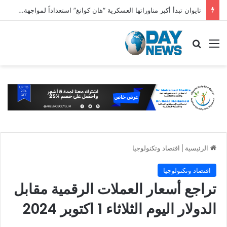
تايوان تبدأ أكبر مناوراتها العسكرية “هان كوانغ” استعداداً لمواجهة غزو صيني محتمل
القائمة
بحث عن
الرئيسية
|
اقتصاد وتكنولوجيا
اقتصاد وتكنولوجيا
تراجع أسعار العملات الرقمية مقابل
الدولار اليوم الثلاثاء 1 اكتوبر 2024