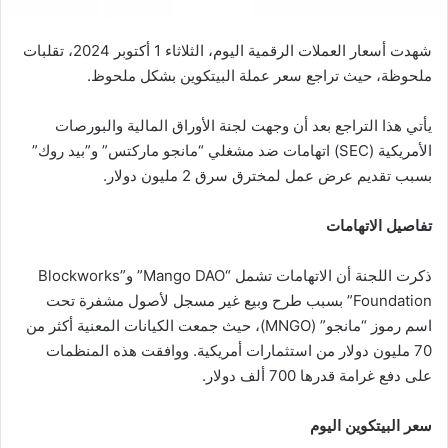
شهدت أسعار العملات الرقمية اليوم، الثلاثاء 1 أكتوبر 2024، تقلبات
ملحوظة، حيث تراجع سعر عملة البيتكوين بشكل ملحوظ.
يأتي هذا التراجع بعد أن وجهت لجنة الأوراق المالية والبورصات
الأمريكية (SEC) اتهامات ضد مشغلي “مانجو ماركتس” و”بيد روك”
بسبب تقديم عرض عمل لمخترق سرق 2 مليون دولار.
تفاصيل الاتهامات
ذكرت اللجنة أن الاتهامات تشمل “Mango DAO” و”Blockworks
Foundation” بسبب طرح وبيع غير مسجل لأصول مشفرة تحت
اسم رموز “مانجو” (MNGO)، حيث جمعت الكيانات المعنية أكثر من
70 مليون دولار من استثمارات أمريكية. ووافقت هذه المنظمات
على دفع غرامة قدرها 700 ألف دولار.
سعر البيتكوين اليوم