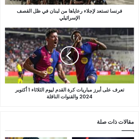
القصف
فرنسا تستعد لإجلاء رعاياها من لبنان في ظل القصف
الإسرائيلي
الإسرائيلي
تعرف
على
أبرز
مباريات
كرة
القدم
ليوم
الثلاثاء
1
تعرف على أبرز مباريات كرة القدم ليوم الثلاثاء 1 أكتوبر
أكتوبر
2024
2024 والقنوات الناقلة
والقنوات
الناقلة
مقالات ذات صلة