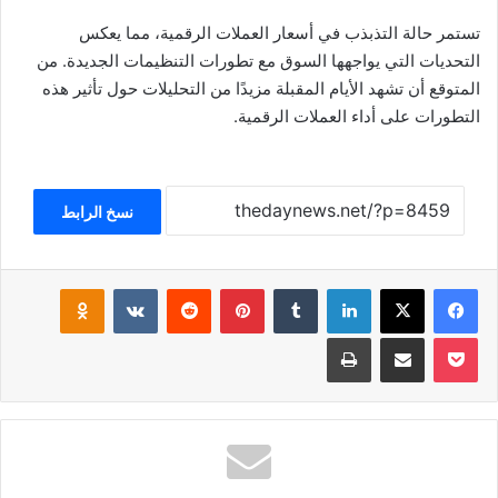
تستمر حالة التذبذب في أسعار العملات الرقمية، مما يعكس
التحديات التي يواجهها السوق مع تطورات التنظيمات الجديدة. من
المتوقع أن تشهد الأيام المقبلة مزيدًا من التحليلات حول تأثير هذه
التطورات على أداء العملات الرقمية.
نسخ الرابط
فيسبوك
‫X
لينكدإن
بينتيريست
klassniki
‫Pocket
مشاركة عبر البريد
طباعة