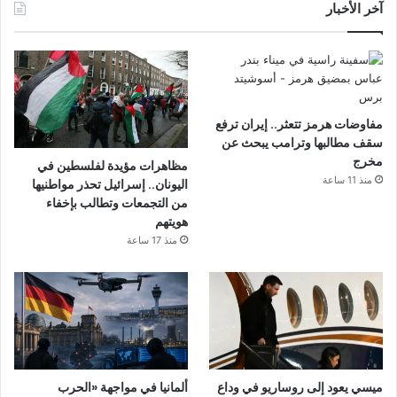
آخر الأخبار
مفاوضات هرمز تتعثر.. إيران ترفع
سقف مطالبها وترامب يبحث عن
مخرج
مظاهرات مؤيدة لفلسطين في
منذ 11 ساعة
اليونان.. إسرائيل تحذر مواطنيها
من التجمعات وتطالب بإخفاء
هويتهم
منذ 17 ساعة
ميسي يعود إلى روساريو في وداع
ألمانيا في مواجهة «الحرب