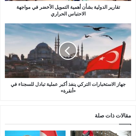
الاحتباس
تقارير الدولية بشأن أهمية التمويل الأخضر في مواجهة
الحراري
الاحتباس الحراري
جهاز
الاستخبارات
التركي
ينفذ
أكبر
عملية
تبادل
للسجناء
في
جهاز الاستخبارات التركي ينفذ أكبر عملية تبادل للسجناء في
«أنقرة»
«أنقرة»
مقالات ذات صلة