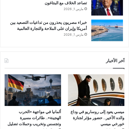
تصاعد الخلاف مع البنتاغون
مارس 1, 2026
خبراء مصريون يحذرون من تداعيات التصعيد بين
أمريكا وإيران على الملاحة والتجارة العالمية
مارس 1, 2026
آخر الأخبار
ميسي يعود إلى روساريو في وداع
ألمانيا في مواجهة «الحرب
والده الأخير.. حضور مؤثر لجنازة
الهجينة».. طائرات مسيرة
خورخي ميسي
وتجسس وتخريب وحملات تضليل