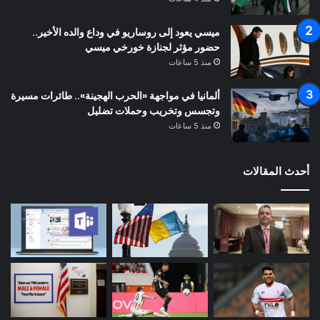
ميسي يعود إلى روساريو في وداع والده الأخير..
حضور مؤثر لجنازة خورخي ميسي
منذ 5 ساعات
ألمانيا في مواجهة «الحرب الهجينة».. طائرات مسيرة
وتجسس وتخريب وحملات تضليل
منذ 5 ساعات
أحدث المقالات