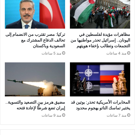
مظاهرات مؤيدة لفلسطين في
تركيا: مصر تقترب من الانضمام إلى
اليونان.. إسرائيل تحذر مواطنيها من
تحالف الدفاع المشترك مع
التجمعات وتطالب بإخفاء هويتهم
السعودية وباكستان
منذ 4 ساعات
منذ 5 ساعات
المخابرات الأمريكية تحذر: بوتين قد
مضيق هرمز بين التصعيد والتسوية..
يختبر تماسك الناتو بهجوم محدود
إيران تضع شرطًا لإعادة فتحه
منذ 7 ساعات
منذ 9 ساعات