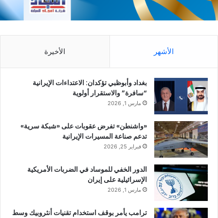
الأشهر
الأخيرة
بغداد وأبوظبي تؤكدان: الاعتداءات الإيرانية
“سافرة” والاستقرار أولوية
مارس 1, 2026
«واشنطن» تفرض عقوبات على «شبكة سرية»
تدعم صناعة المسيرات الإيرانية
فبراير 25, 2026
الدور الخفي للموساد في الضربات الأمريكية
الإسرائيلية على إيران
مارس 1, 2026
ترامب يأمر بوقف استخدام تقنيات أنثروبيك وسط