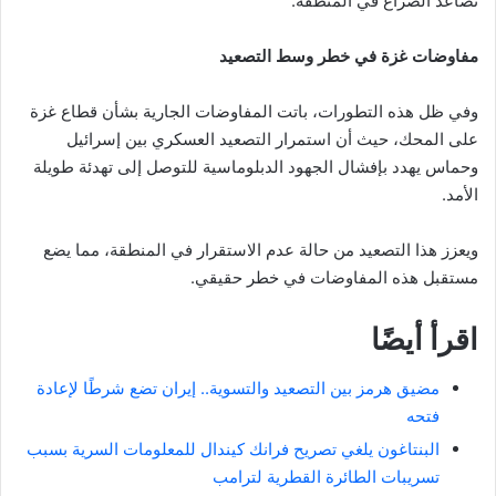
تصاعد الصراع في المنطقة.
مفاوضات غزة في خطر وسط التصعيد
وفي ظل هذه التطورات، باتت المفاوضات الجارية بشأن قطاع غزة
على المحك، حيث أن استمرار التصعيد العسكري بين إسرائيل
وحماس يهدد بإفشال الجهود الدبلوماسية للتوصل إلى تهدئة طويلة
الأمد.
ويعزز هذا التصعيد من حالة عدم الاستقرار في المنطقة، مما يضع
مستقبل هذه المفاوضات في خطر حقيقي.
اقرأ أيضًا
مضيق هرمز بين التصعيد والتسوية.. إيران تضع شرطًا لإعادة
فتحه
البنتاغون يلغي تصريح فرانك كيندال للمعلومات السرية بسبب
تسريبات الطائرة القطرية لترامب