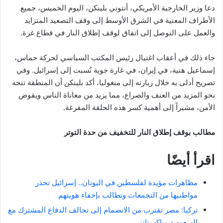
دعا وزير الخارجية الأمريكي، أنتوني بلينكن، اليوم الخميس، جميع
الأطراف المعنية في الشرق الأوسط إلى وقف التصعيد المتزايد
والعمل على التوصل إلى اتفاق لوقف إطلاق النار في قطاع غزة.
جاء ذلك في أعقاب اغتيال رئيس المكتب السياسي لحركة حماس،
إسماعيل هنية، في إيران، في غارة جوية نُسبت إلى إسرائيل. وفي
تصريح أدلى به خلال زيارته إلى منغوليا، أكد بلينكن أن المنطقة تتجه
نحو المزيد من العنف والصراع، مما يزيد من معاناة الناس ويقوض
الأمن، مشيراً إلى أهمية كسر هذه الحلقة المفرغة.
مطالب بوقف إطلاق النار للتخفيف من حدة التوتر
اقرأ أيضًا
مظاهرات مؤيدة لفلسطين في اليونان.. إسرائيل تحذر
مواطنيها من التجمعات وتطالب بإخفاء هويتهم
تركيا: مصر تقترب من الانضمام إلى تحالف الدفاع المشترك مع
السعودية وباكستان