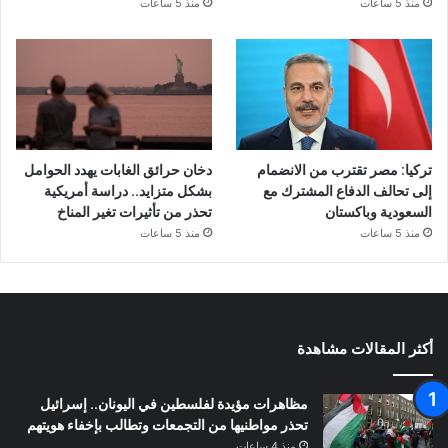
منذ 5 ساعات
منذ 5 ساعات
تركيا: مصر تقترب من الانضمام
دخان حرائق الغابات يهدد الحوامل
إلى تحالف الدفاع المشترك مع
بشكل متزايد.. دراسة أمريكية
السعودية وباكستان
تحذر من تأثيرات تغير المناخ
منذ 5 ساعات
منذ 5 ساعات
أكثر المقالات مشاهدة
مظاهرات مؤيدة لفلسطين في اليونان.. إسرائيل
تحذر مواطنيها من التجمعات وتطالب بإخفاء هويتهم
منذ 4 ساعات