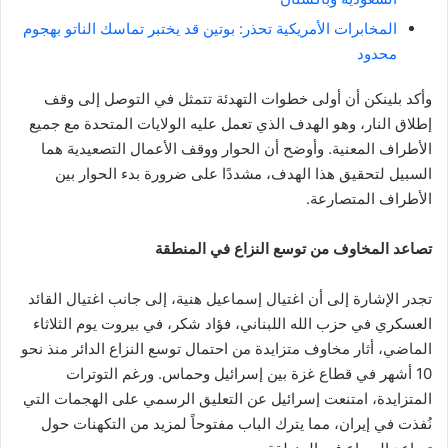
المخابرات الأمريكية تحذر: بوتين قد يختبر تماسك الناتو بهجوم
محدود
وأكد بلينكن أن أولى خطوات التهدئة تتمثل في التوصل إلى وقف
إطلاق النار، وهو الهدف الذي تعمل عليه الولايات المتحدة مع جميع
الأطراف المعنية. وأوضح أن الحوار ووقف الأعمال التصعيدية هما
السبيل لتحقيق هذا الهدف، مشددًا على ضرورة بدء الحوار بين
الأطراف المتصارعة.
تصاعد المخاوف من توسع النزاع في المنطقة
تجدر الإشارة إلى أن اغتيال إسماعيل هنية، إلى جانب اغتيال القائد
العسكري في حزب الله اللبناني، فؤاد شكر، في بيروت يوم الثلاثاء
الماضي، أثار مخاوف متزايدة من احتمال توسع النزاع الدائر منذ نحو
10 أشهر في قطاع غزة بين إسرائيل وحماس. ورغم التوترات
المتزايدة، امتنعت إسرائيل عن التعليق الرسمي على الهجمات التي
نُفذت في إيران، مما يترك الباب مفتوحاً لمزيد من التكهنات حول