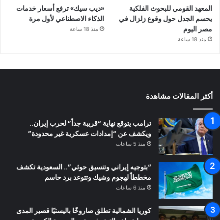
المعهد القومي للبحوث الفلكية
«ديب سيك» ترفع أسعار خدمات
يحسم الجدل حول وقوع زلزال في
الذكاء الاصطناعي لأول مرة
مصر اليوم
منذ 18 ساعة
منذ 18 ساعة
أكثر المقالات مشاهدة
ترامب يتوقع نهاية “قريبة جداً” لحرب إيران..
ويكشف عن “إمدادات عسكرية غير محدودة”
منذ 5 ساعات
“بتوجيه إيراني وتنسيق حوثي”.. السعودية تكشف
مخططاً لهجوم وشيك وتتوعد برد حاسم
منذ 6 ساعات
كوريا الشمالية تطلق صاروخًا باليستيًا قصير المدى