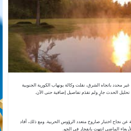
ير محدد باتجاه الشرق، نقلت وكالة يونهاب الكورية الجنوبية
حليل الحدث جارٍ ولم تقدَم تفاصيل إضافية حتى الآن.
ية عن نجاح اختبار صاروخ متعدد الرؤوس الحربية. ومع ذلك، أفاد
ربعاء الماضي انتهت بانفجار في الجو.