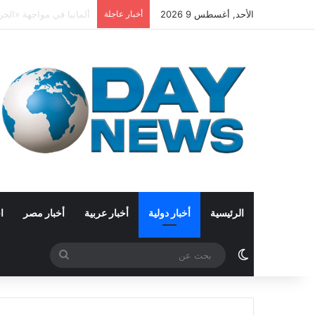
الأحد, أغسطس 9 2026
أخبار عاجلة
تركيا: مصر تقترب من ال
الرئيسية
أخبار دولية
أخبار عربية
أخبار مصر
ا
الوضع المظلم
بحث
عن