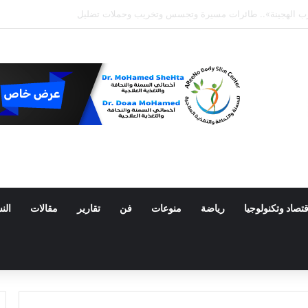
انضمام إلى تحالف الدفاع المشترك مع السعودية وباكستان
قتصاد وتكنولوجيا
رياضة
منوعات
فن
تقارير
مقالات
الن