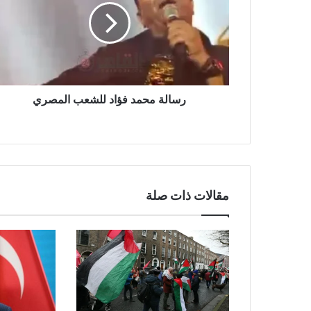
للشعب
المصري
رسالة محمد فؤاد للشعب المصري
مقالات ذات صلة