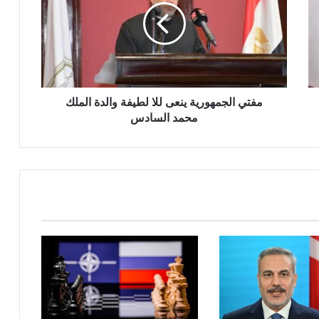
للا
لطيفة
والدة
الملك
محمد
السادس
مفتي الجمهورية ينعى للا لطيفة والدة الملك
محمد السادس