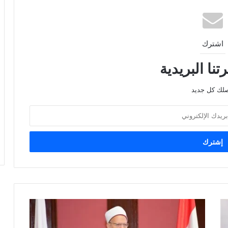
اشترك
نا البريدية
صلك كل جديد
مفتي
الجمهورية
ينعى