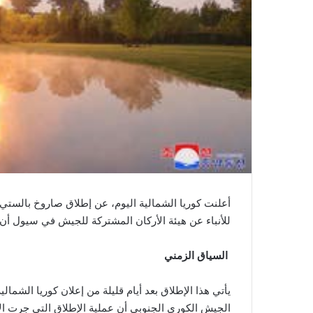
أعلنت كوريا الشمالية اليوم، عن إطلاق صاروخ بالستي غ
للأنباء عن هيئة الأركان المشتركة للجيش في سيول أن ت
السياق الزمني
يأتي هذا الإطلاق بعد أيام قليلة من إعلان كوريا الشمال
الجيش الكوري الجنوبي أن عملية الإطلاق التي جرت الأ