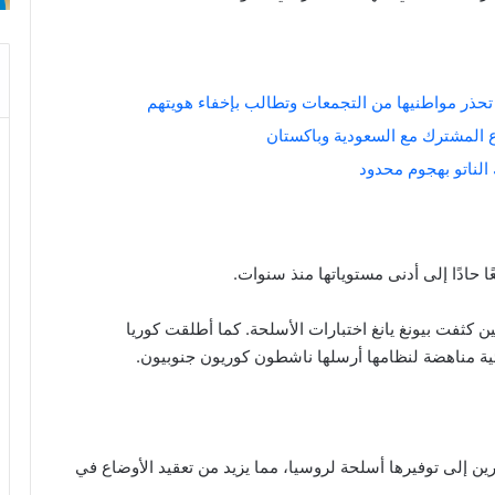
حذر مواطنيها من التجمعات وتطالب بإخفاء هويتهم
ع المشترك مع السعودية وباكستان
 الناتو بهجوم محدود
ًا حادًا إلى أدنى مستوياتها منذ سنوات.
ن كثفت بيونغ يانغ اختبارات الأسلحة. كما أطلقت كوريا
ئية مناهضة لنظامها أرسلها ناشطون كوريون جنوبيون.
ين إلى توفيرها أسلحة لروسيا، مما يزيد من تعقيد الأوضاع في
مي.