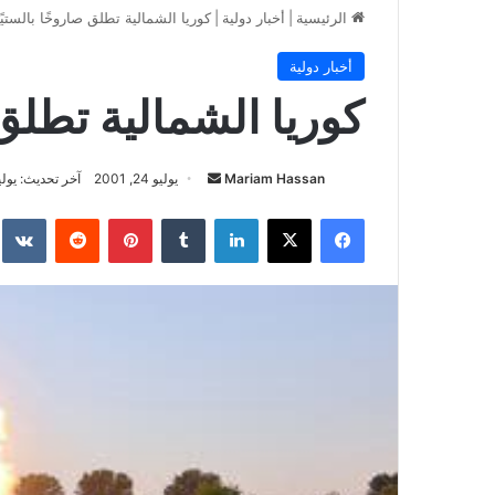
الرئيسية
|
أخبار دولية
|
كوريا الشمالية تطلق صاروخًا بالستيًا
أخبار دولية
كوريا الشمالية تطلق 
أرسل
Mariam Hassan
يوليو 24, 2001
آخر تحديث: يوليو 9, 6
بريدا
فيسبوك
‫X
لينكدإن
بينتيريست
إلكترونيا