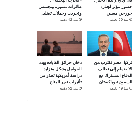
في وداع والده الأخير..
«الحرب الهجينة»..
حضور مؤثر لجنازة
طائرات مسيرة وتجسس
خورخي ميسي
وتخريب وحملات تضليل
منذ 29 دقيقة
منذ 42 دقيقة
تركيا: مصر تقترب من
دخان حرائق الغابات يهدد
الانضمام إلى تحالف
الحوامل بشكل متزايد..
الدفاع المشترك مع
دراسة أمريكية تحذر من
السعودية وباكستان
تأثيرات تغير المناخ
منذ 49 دقيقة
منذ 52 دقيقة