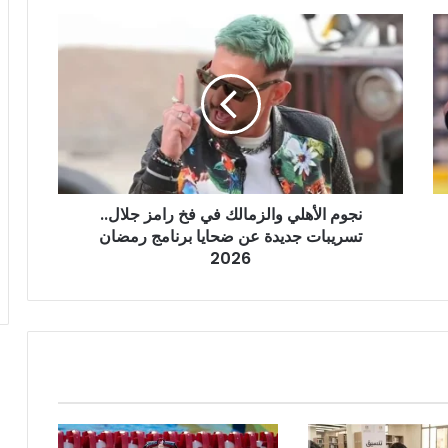
نجوم
الأهلي
والزمالك
في
فخ
رامز
جلال..
تسريبات
جديدة
نجوم الأهلي والزمالك في فخ رامز جلال..
عن
ضحايا
تسريبات جديدة عن ضحايا برنامج رمضان
برنامج
2026
رمضان
2026