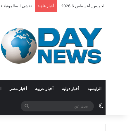
الخميس, أغسطس 6 2026
أخبار عاجلة
تفشي السالمونيلا في 27 ولاية أمريكية.. الاشتباه بفلفل هالبينو مستورد من
الرئيسية
أخبار دولية
أخبار عربية
أخبار مصر
ا
الوضع المظلم
بحث
عن