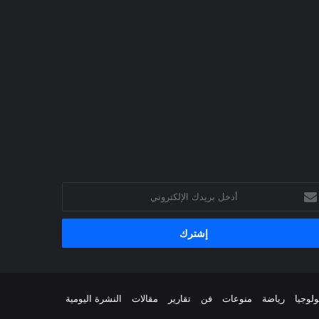
خل
يدك
إلكتروني
ولوجيا
رياضة
منوعات
فن
تقارير
مقالات
النشرة اليومية