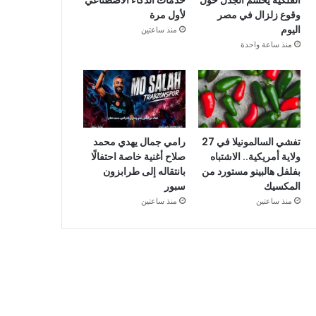
الفلكية يحسم الجدل حول
خدمات الذكاء الاصطناعي
وقوع زلزال في مصر
لأول مرة
اليوم
منذ ساعتين
منذ ساعة واحدة
تفشي السالمونيلا في 27
رامي جمال يهدي محمد
ولاية أمريكية.. الاشتباه
صلاح أغنية خاصة احتفالًا
بفلفل هالبينو مستورد من
بانتقاله إلى طرابزون
المكسيك
سبور
منذ ساعتين
منذ ساعتين