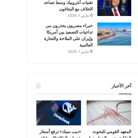
تقنيات أنثروبيك وسط تصاعد
الخلاف مع البنتاغون
مارس 1, 2026
خبراء مصريون يحذرون من
تداعيات التصعيد بين أمريكا
وإيران على الملاحة والتجارة
العالمية
مارس 1, 2026
آخر الأخبار
المعهد القومي للبحوث
«ديب سيك» ترفع أسعار