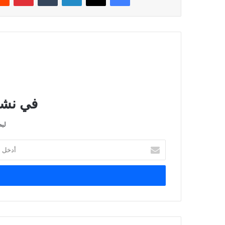
في نشرت
لي
أدخل
بريدك
الإلكتروني