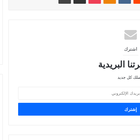
اشترك
نا البريدية
صلك كل جديد