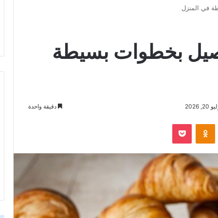
 في المنزل
يل بخطوات بسيطة
 2026
دقيقة واحدة
‫Pocket
Odnoklassniki