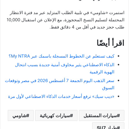
استمرت «شاومي» في تلبية الطلب المتزايد عبر مد فترة الانتظار
المحتملة لتسليم النسخ المحجوزة، مع الإعلان عن استقبال 10,000
طلب حجز جديد في أقل من 4 دقائق فقط.
اقرأ أيضًا
كيف تستعلم عن الخطوط المسجلة باسمك عبر My NTRA؟
الذكاء الاصطناعي يثير مخاوف أمنية جديدة بسبب انتحال
الهوية الرقمية
سعر الذهب اليوم الجمعة 7 أغسطس 2026 في مصر وتوقعات
السوق
«ديب سيك» ترفع أسعار خدمات الذكاء الاصطناعي لأول مرة
سيارات المستقبل
سيارات كهربائية
شاومي
طراز SU7