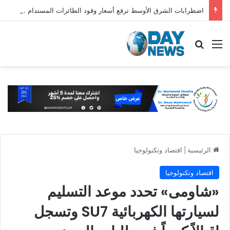
اضطرابات الشرق الأوسط ترفع أسعار وقود الطائرات المستدام عالميًا
القائمة
بحث عن
الرئيسية
|
اقتصاد وتكنولوجيا
اقتصاد وتكنولوجيا
«شاومى» تحدد موعد التسليم
لسيارتها الكهربائية SU7 وتسجل