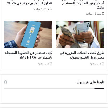
أسعار وقود الطائرات المستدام
تتجاوز 30 مليون دولار في 2026
عالميًا
منذ 16 ساعة
منذ 16 ساعة
طرق كشف العملات المزورة في
كيف تستعلم عن الخطوط المسجلة
مصر ودول الخليج بسهولة
باسمك عبر My NTRA؟
منذ يومين
منذ يومين
تابعنا على فيسبوك