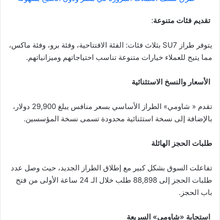
تقديم فئات متنوعة
:
يتوفر طراز SU7 بثلاث فئات: الفئة الافتتاحية، وفئة برو، وفئة ماكس،
مما يتيح للعملاء خيارات متنوعة تناسب احتياجاتهم وميزانياتهم.
الأسعار والنسخ الاستثنائية
تقدم « شاومي» الطراز الأساسي بسعر منافس يبلغ 29,900 دولار،
بالإضافة إلى نسخة استثنائية محدودة تسمى نسخة المؤسسين.
طلبات الحجز الهائلة
تفاعلت السوق بشكل كبير مع إطلاق الطراز الجديد، حيث وصل عدد
طلبات الحجز إلى 88,898 طلب خلال الـ 24 ساعة الأولى من فتح
باب الحجز.
استجابة «شاومي» السريعة