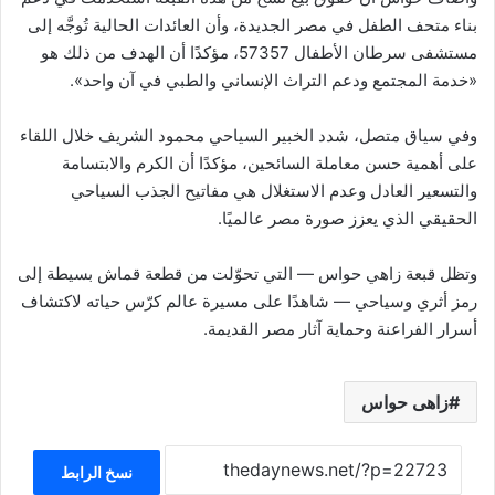
بناء متحف الطفل في مصر الجديدة، وأن العائدات الحالية تُوجَّه إلى
مستشفى سرطان الأطفال 57357، مؤكدًا أن الهدف من ذلك هو
«خدمة المجتمع ودعم التراث الإنساني والطبي في آن واحد».
وفي سياق متصل، شدد الخبير السياحي محمود الشريف خلال اللقاء
على أهمية حسن معاملة السائحين، مؤكدًا أن الكرم والابتسامة
والتسعير العادل وعدم الاستغلال هي مفاتيح الجذب السياحي
الحقيقي الذي يعزز صورة مصر عالميًا.
وتظل قبعة زاهي حواس — التي تحوّلت من قطعة قماش بسيطة إلى
رمز أثري وسياحي — شاهدًا على مسيرة عالم كرّس حياته لاكتشاف
أسرار الفراعنة وحماية آثار مصر القديمة.
زاهى حواس
نسخ الرابط