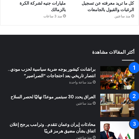
كل ما تريد معرفته عن تسجيل
مليارات جنيه لشركة الكرة
الرغبات والقبول بالجامعات
بالزمالك
منذ ساعتين
منذ 3 ساعات
أكثر المقالات مشاهدة
براشانت كيشور يوجه ضربة سياسية لحزب مودي..
انتصار تاريخي بعد احتجاجات “الصراصير”
منذ ساعة واحدة
العراق يحدد 30 سبتمبر موعدًا نهائيًا لحصر السلاح
منذ ساعتين
محادثات إيران وعمان تتقدم.. وترامب يرجح إعلان
اتفاق بشأن مضيق هرمز قريبًا
منذ ساعتين