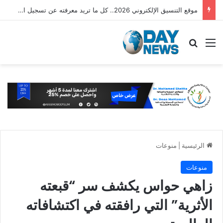
موقع التنسيق الإلكتروني 2026.. كل ما تريد معرفته عن تسجيل الرغبات والقبول بالجامعات
القائمة
بحث عن
الرئيسية
|
منوعات
منوعات
زاهي حواس يكشف سر “قبعته
الأثرية” التي رافقته في اكتشافاته