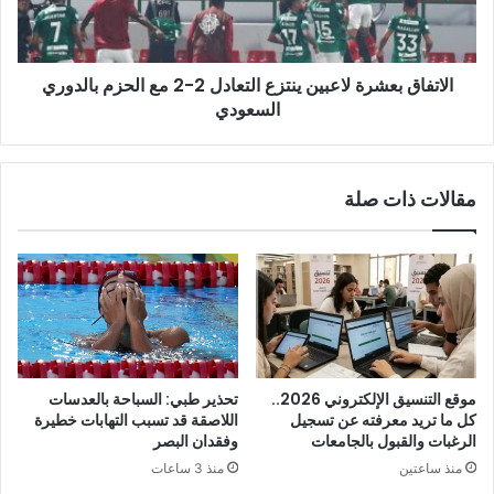
2
مع
الحزم
الاتفاق بعشرة لاعبين ينتزع التعادل 2-2 مع الحزم بالدوري
بالدوري
السعودي
السعودي
مقالات ذات صلة
موقع التنسيق الإلكتروني 2026..
تحذير طبي: السباحة بالعدسات
كل ما تريد معرفته عن تسجيل
اللاصقة قد تسبب التهابات خطيرة
الرغبات والقبول بالجامعات
وفقدان البصر
منذ ساعتين
منذ 3 ساعات