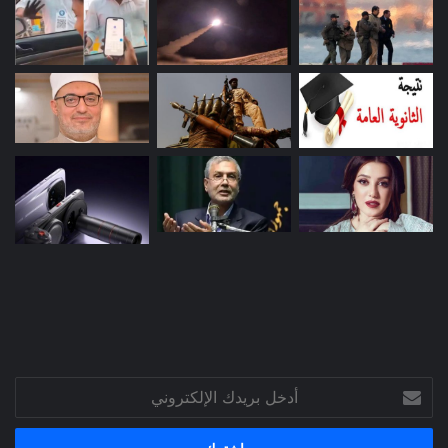
أدخل
بريدك
الإلكتروني