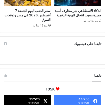
الذكاء الاصطناعي يثير مخاوف أمنية
سعر الذهب اليوم الجمعة 7
جديدة بسبب انتحال الهوية الرقمية
أغسطس 2026 في مصر وتوقعات
السوق
منذ 14 ساعة
منذ 15 ساعة
تابعنا على فيسبوك
تابعنا
105K
25٬523
44٬250
Followers
Followers