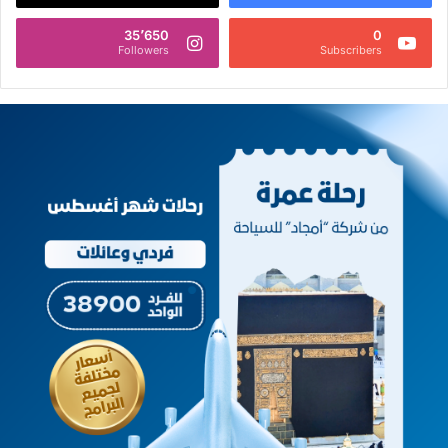
35٬650
0
Followers
Subscribers