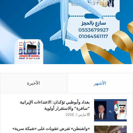
الأشهر
الأخيرة
بغداد وأبوظبي تؤكدان: الاعتداءات الإيرانية
“سافرة” والاستقرار أولوية
مارس 1, 2026
«واشنطن» تفرض عقوبات على «شبكة سرية»