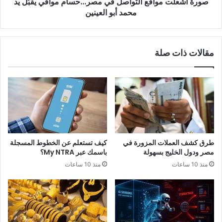
صورة أشعلت مواقع التواصل في مصر...حسام موافي يقبّل يد
محمد
أبو
محمد أبو العينين
العينين
مقالات ذات صلة
طرق كشف العملات المزورة في
كيف تستعلم عن الخطوط المسجلة
مصر ودول الخليج بسهولة
باسمك عبر My NTRA؟
منذ 10 ساعات
منذ 10 ساعات