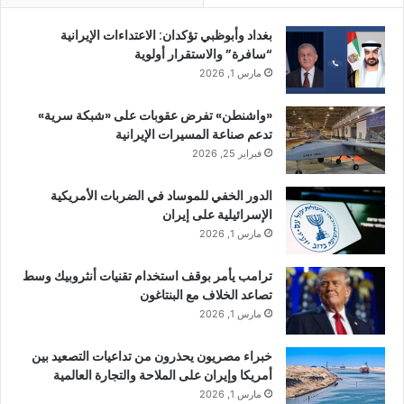
بغداد وأبوظبي تؤكدان: الاعتداءات الإيرانية
“سافرة” والاستقرار أولوية
مارس 1, 2026
«واشنطن» تفرض عقوبات على «شبكة سرية»
تدعم صناعة المسيرات الإيرانية
فبراير 25, 2026
الدور الخفي للموساد في الضربات الأمريكية
الإسرائيلية على إيران
مارس 1, 2026
ترامب يأمر بوقف استخدام تقنيات أنثروبيك وسط
تصاعد الخلاف مع البنتاغون
مارس 1, 2026
خبراء مصريون يحذرون من تداعيات التصعيد بين
أمريكا وإيران على الملاحة والتجارة العالمية
مارس 1, 2026