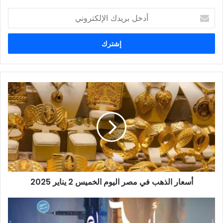
أدخل
بريدك
الإلكتروني
أسعار
الذهب
في
مصر
اليوم
الخميس
2
يناير
2025
أسعار الذهب في مصر اليوم الخميس 2 يناير 2025
إطلاق
ملصقات
فيلم