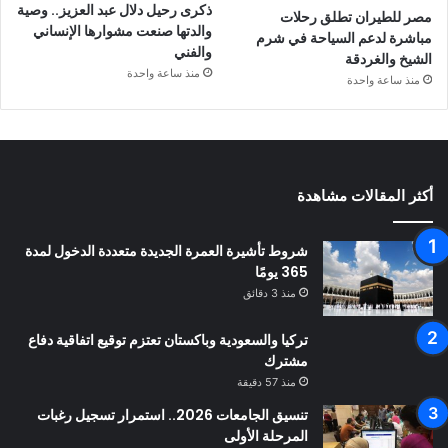
ذكرى رحيل دلال عبد العزيز.. وصية
مصر للطيران تطلق رحلات
والدتها صنعت مشوارها الإنساني
مباشرة لدعم السياحة في شرم
والفني
الشيخ والغردقة
منذ ساعة واحدة
منذ ساعة واحدة
أكثر المقالات مشاهدة
شروط تأشيرة العمرة الجديدة متعددة الدخول لمدة
365 يومًا
منذ 3 دقائق
تركيا والسعودية وباكستان تعتزم توقيع اتفاقية دفاع
مشترك
منذ 57 دقيقة
تنسيق الجامعات 2026.. استمرار تسجيل رغبات
المرحلة الأولى