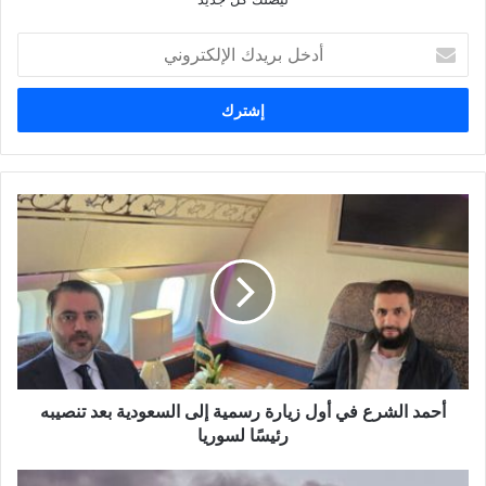
أدخل
بريدك
الإلكتروني
أحمد
الشرع
في
أول
زيارة
رسمية
إلى
السعودية
بعد
أحمد الشرع في أول زيارة رسمية إلى السعودية بعد تنصيبه
تنصيبه
رئيسًا
رئيسًا لسوريا
لسوريا
إسرائيل