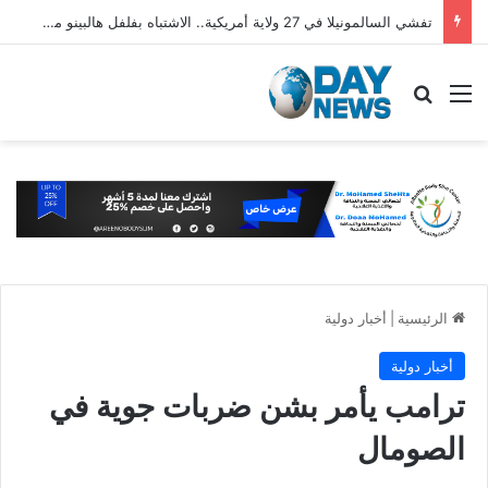
تفشي السالمونيلا في 27 ولاية أمريكية.. الاشتباه بفلفل هالبينو مستورد من المكسيك
القائمة
بحث عن
الرئيسية
|
أخبار دولية
أخبار دولية
ترامب يأمر بشن ضربات جوية في
الصومال