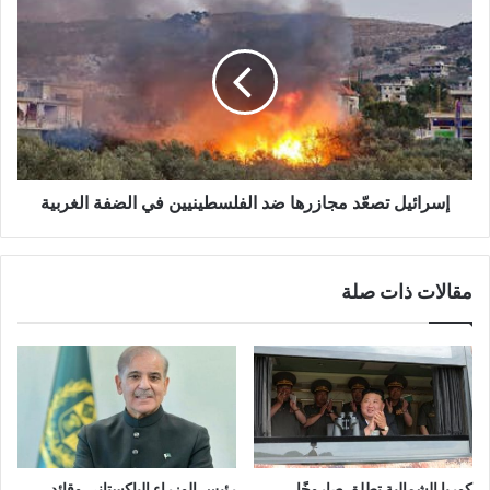
تصعّد
مجازرها
ضد
الفلسطينيين
في
الضفة
الغربية
إسرائيل تصعّد مجازرها ضد الفلسطينيين في الضفة الغربية
مقالات ذات صلة
كوريا الشمالية تطلق صاروخًا
رئيس الوزراء الباكستاني وقائد