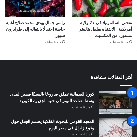
تفشي السالمونيلا في 27 ولاية
رامي جمال يهدي محمد صلاح أغنية
أمريكية.. الاشتباه بفلفل هالبينو
خاصة احتفالًا بانتقاله إلى طرابزون
مستورد من المكسيك
سبور
منذ 4 ساعات
منذ 4 ساعات
أكثر المقالات مشاهدة
كوريا الشمالية تطلق صاروخًا باليستيًا قصير المدى
وسط تصاعد التوتر في شبه الجزيرة الكورية
منذ 4 ساعات
المعهد القومي للبحوث الفلكية يحسم الجدل حول
وقوع زلزال في مصر اليوم
منذ 4 ساعات