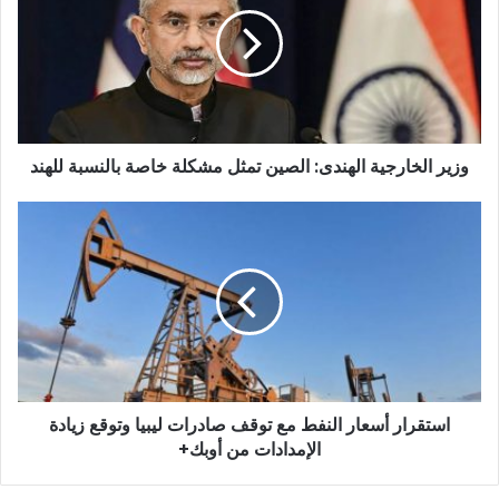
الهندى:
الصين
تمثل
مشكلة
خاصة
بالنسبة
للهند
وزير الخارجية الهندى: الصين تمثل مشكلة خاصة بالنسبة للهند
استقرار
أسعار
النفط
مع
توقف
صادرات
ليبيا
وتوقع
زيادة
استقرار أسعار النفط مع توقف صادرات ليبيا وتوقع زيادة
الإمدادات
من
الإمدادات من أوبك+
أوبك+