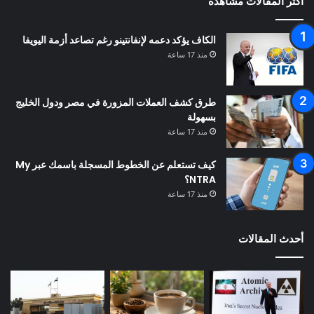
أكثر المقالات مشاهدة
الكاف يؤكد دعمه لإنفانتينو رغم تصاعد أزمة اليويفا
منذ 17 ساعة
طرق كشف العملات المزورة في مصر ودول الخليج
بسهولة
منذ 17 ساعة
كيف تستعلم عن الخطوط المسجلة باسمك عبر My
NTRA؟
منذ 17 ساعة
أحدث المقالات