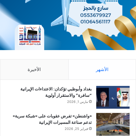
الأشهر
الأخيرة
بغداد وأبوظبي تؤكدان: الاعتداءات الإيرانية
“سافرة” والاستقرار أولوية
مارس 1, 2026
«واشنطن» تفرض عقوبات على «شبكة سرية»
تدعم صناعة المسيرات الإيرانية
فبراير 25, 2026