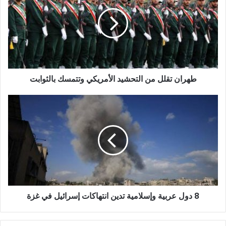
من
التحشيد
الأمريكي
وتتمسك
بالثوابت
طهران تقلل من التحشيد الأمريكي وتتمسك بالثوابت
8
دول
عربية
وإسلامية
تدين
انتهاكات
إسرائيل
في
غزة
8 دول عربية وإسلامية تدين انتهاكات إسرائيل في غزة