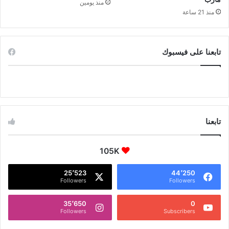
منذ يومين
منذ 21 ساعة
تابعنا على فيسبوك
تابعنا
105K
25٬523
44٬250
Followers
Followers
35٬650
0
Followers
Subscribers