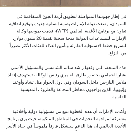
في إطار جهودها المتواصلة لتطويق أزمة الجوع المتفاقمة في
السودان، وضعت دولة الإمارات بصمة إنسانية جديدة بتوقيع اتفاقية
تعاون مع برنامج الأغذية العالمي (WFP)، قدمت بموجبها وكالة
الإمارات للمساعدات الدولية منحة سخية بقيمة 20 مليون دولار،
لتسريع خطط الاستجابة الطارئة وتأمين الغذاء للفئات الأكثر تضرراً
من النزاع.
هذه المنحة، التي وقعها راشد سالم الشامسي والمسؤول الأممي
بشار الحمامي بحضور طارق العامري رئيس الوكالة، تستهدف إنقاذ
ملايين النازحين داخل السودان وفي دول الجوار مثل تشاد وأوغندا
وإثيوبيا، الذين يواجهون مخاطر المجاعة والظروف المعيشية
القاسية.
وأكدت الإمارات أن هذه الخطوة تنبع من مسؤولية دولية وأخلاقية
مشتركة لمواجهة التحديات في المناطق المنكوبة، حيث يرى برنامج
الأغذية العالمي أن هذا الدعم سيشكل فارقاً ملموساً في حياة الأسر