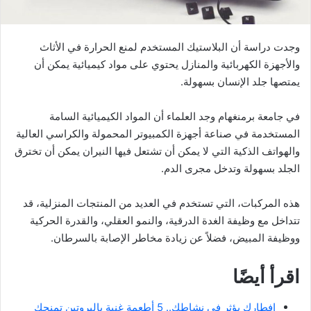
وجدت دراسة أن البلاستيك المستخدم لمنع الحرارة في الأثاث
والأجهزة الكهربائية والمنازل يحتوي على مواد كيميائية يمكن أن
يمتصها جلد الإنسان بسهولة.
في جامعة برمنغهام وجد العلماء أن المواد الكيميائية السامة
المستخدمة في صناعة أجهزة الكمبيوتر المحمولة والكراسي العالية
والهواتف الذكية التي لا يمكن أن تشتعل فيها النيران يمكن أن تخترق
الجلد بسهولة وتدخل مجرى الدم.
هذه المركبات، التي تستخدم في العديد من المنتجات المنزلية، قد
تتداخل مع وظيفة الغدة الدرقية، والنمو العقلي، والقدرة الحركية
ووظيفة المبيض، فضلاً عن زيادة مخاطر الإصابة بالسرطان.
اقرأ أيضًا
إفطارك يؤثر في نشاطك.. 5 أطعمة غنية بالبروتين تمنحك