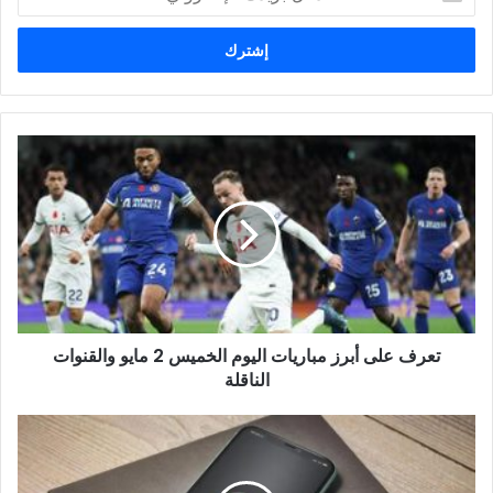
بريدك
الإلكتروني
تعرف
على
أبرز
مباريات
اليوم
الخميس
2
مايو
والقنوات
تعرف على أبرز مباريات اليوم الخميس 2 مايو والقنوات
الناقلة
الناقلة
كيف
يصل
ملايين