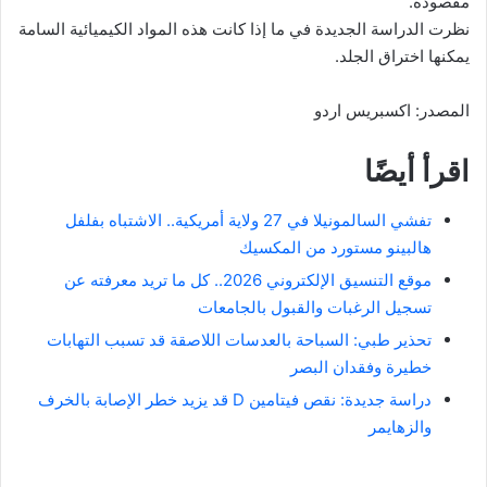
مقصودة.
نظرت الدراسة الجديدة في ما إذا كانت هذه المواد الكيميائية السامة
يمكنها اختراق الجلد.
المصدر: اكسبريس اردو
اقرأ أيضًا
تفشي السالمونيلا في 27 ولاية أمريكية.. الاشتباه بفلفل
هالبينو مستورد من المكسيك
موقع التنسيق الإلكتروني 2026.. كل ما تريد معرفته عن
تسجيل الرغبات والقبول بالجامعات
تحذير طبي: السباحة بالعدسات اللاصقة قد تسبب التهابات
خطيرة وفقدان البصر
دراسة جديدة: نقص فيتامين D قد يزيد خطر الإصابة بالخرف
والزهايمر