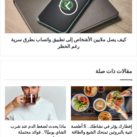
الأشخاص
إلى
تطبيق
واتساب
بطرق
سرية
كيف يصل ملايين الأشخاص إلى تطبيق واتساب بطرق سرية
رغم
الحظر
رغم الحظر
مقالات ذات صلة
إفطارك يؤثر في نشاطك.. 5 أطعمة
ماذا يحدث لضغط الدم عند شرب
غنية بالبروتين تمنحك الشبع والطاقة
الشاي يوميًا؟.. فوائد محتملة