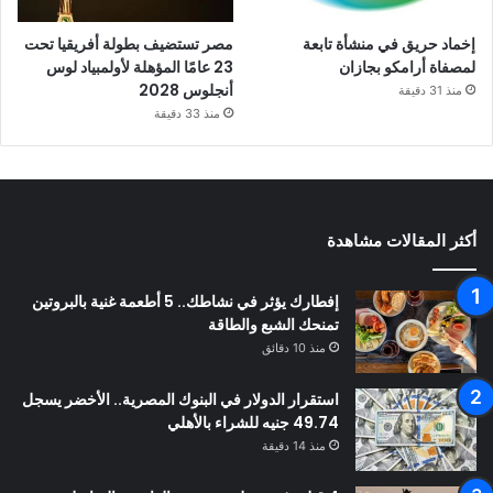
إخماد حريق في منشأة تابعة
مصر تستضيف بطولة أفريقيا تحت
لمصفاة أرامكو بجازان
23 عامًا المؤهلة لأولمبياد لوس
أنجلوس 2028
منذ 31 دقيقة
منذ 33 دقيقة
أكثر المقالات مشاهدة
إفطارك يؤثر في نشاطك.. 5 أطعمة غنية بالبروتين
تمنحك الشبع والطاقة
منذ 10 دقائق
استقرار الدولار في البنوك المصرية.. الأخضر يسجل
49.74 جنيه للشراء بالأهلي
منذ 14 دقيقة