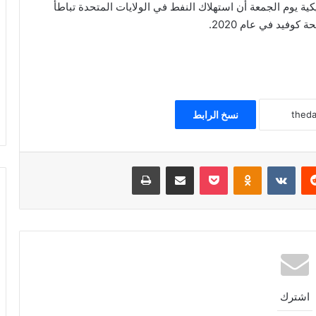
كية يوم الجمعة أن استهلاك النفط في الولايات المتحدة تباطأ
وفيد في عام 2020.
نسخ الرابط
ريست
Odnoklassniki
‫Pocket
مشاركة عبر البريد
طباعة
اشترك