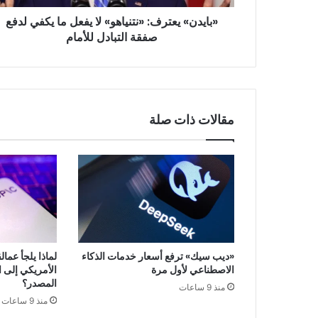
صفقة
«بايدن» يعترف: «نتنياهو» لا يفعل ما يكفي لدفع
التبادل
للأمام
صفقة التبادل للأمام
مقالات ذات صلة
«ديب سيك» ترفع أسعار خدمات الذكاء
لماذا يلجأ عما
الاصطناعي لأول مرة
الأمريكي إلى ا
المصدر؟
منذ 9 ساعات
منذ 9 ساعات