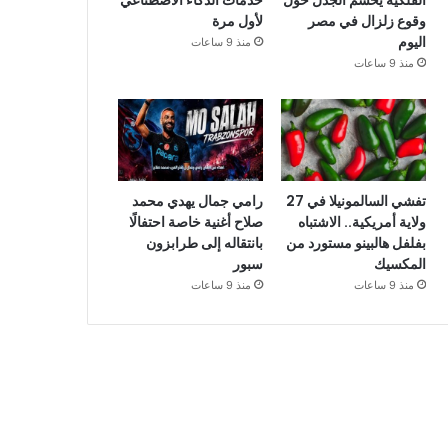
الفلكية يحسم الجدل حول
خدمات الذكاء الاصطناعي
وقوع زلزال في مصر
لأول مرة
اليوم
منذ 9 ساعات
منذ 9 ساعات
تفشي السالمونيلا في 27
رامي جمال يهدي محمد
ولاية أمريكية.. الاشتباه
صلاح أغنية خاصة احتفالًا
بفلفل هالبينو مستورد من
بانتقاله إلى طرابزون
المكسيك
سبور
منذ 9 ساعات
منذ 9 ساعات