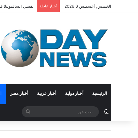
الخميس, أغسطس 6 2026
أخبار عاجلة
تفشي السالمونيلا في 27 ولاية أمريكية.. الاشتباه بفلفل هالبينو مستورد من
الرئيسية
أخبار دولية
أخبار عربية
أخبار مصر
ا
الوضع المظلم
بحث
عن