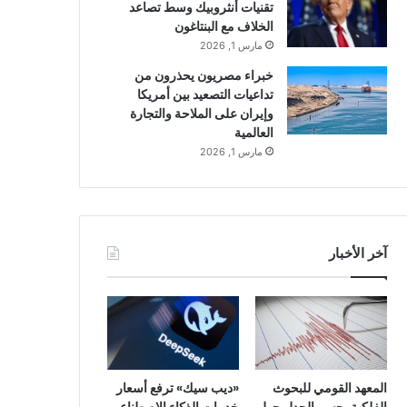
تقنيات أنثروبيك وسط تصاعد
الخلاف مع البنتاغون
مارس 1, 2026
خبراء مصريون يحذرون من
تداعيات التصعيد بين أمريكا
وإيران على الملاحة والتجارة
العالمية
مارس 1, 2026
آخر الأخبار
المعهد القومي للبحوث
«ديب سيك» ترفع أسعار