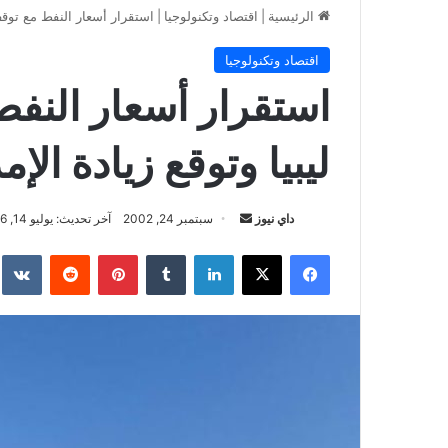
الرئيسية
|
اقتصاد وتكنولوجيا
|
استقرار أسعار النفط مع توقف
اقتصاد وتكنولوجيا
استقرار أسعار النف
ليبيا وتوقع زيادة ال
أرسل
داي نيوز
سبتمبر 24, 2002
آخر تحديث: يوليو 14, 2026
بريدا
فيسبوك
‫X
لينكدإن
بينتيريست
إلكترونيا