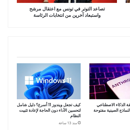
آخرين
تصاعد التوتر في تونس مع اعتقال مرشح
من
انتخابات
واستبعاد آخرين من انتخابات الرئاسة
الرئاسة
لقة الذكاء الاصطناعي
كيف تجعل ويندوز 11 أسرع؟ دليل شامل
لنماذج الصينية مفتوحة
لتحسين الأداء دون الحاجة لإعادة تثبيت
النظام
منذ 13 ساعة