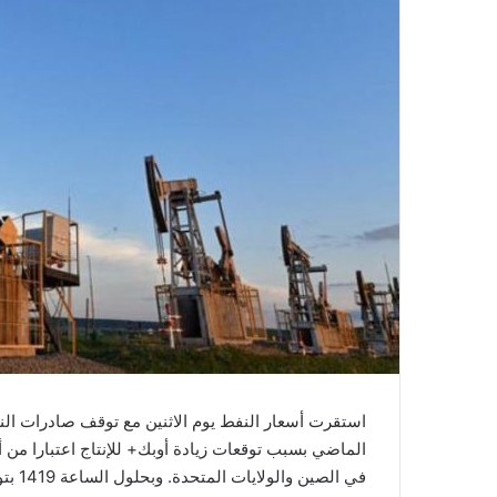
استقرت أسعار النفط يوم الاثنين مع توقف صادرات النف
الماضي بسبب توقعات زيادة أوبك+ للإنتاج اعتبارا من
في ال