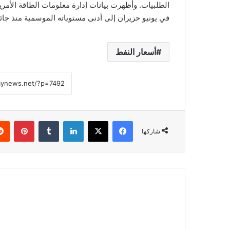
الطلبيات. وأظهرت بيانات إدارة معلومات الطاقة الأمري
في يونيو حزيران إلى أدنى مستوياته الموسمية منذ جائحة ك
أسعار النفط
فيسبوك
‫X
لينكدإن
بينتي
شاركها