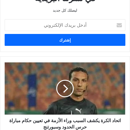
ليصلك كل جديد
أدخل
بريدك
الإلكتروني
اتحاد
الكرة
يكشف
السبب
وراء
الأزمة
في
تعيين
حكام
اتحاد الكرة يكشف السبب وراء الأزمة في تعيين حكام مباراة
مباراة
حرس
حرس الحدود وسبورتنج