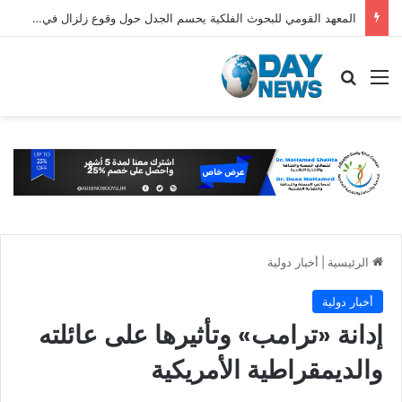
المعهد القومي للبحوث الفلكية يحسم الجدل حول وقوع زلزال في مصر اليوم
القائمة
بحث عن
الرئيسية
|
أخبار دولية
أخبار دولية
إدانة «ترامب» وتأثيرها على عائلته
والديمقراطية الأمريكية