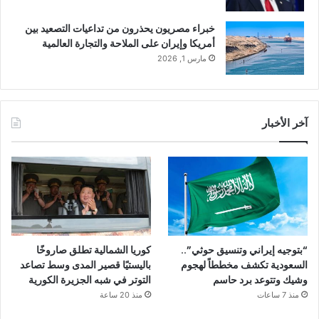
خبراء مصريون يحذرون من تداعيات التصعيد بين
أمريكا وإيران على الملاحة والتجارة العالمية
مارس 1, 2026
آخر الأخبار
“بتوجيه إيراني وتنسيق حوثي”..
كوريا الشمالية تطلق صاروخًا
السعودية تكشف مخططاً لهجوم
باليستيًا قصير المدى وسط تصاعد
وشيك وتتوعد برد حاسم
التوتر في شبه الجزيرة الكورية
منذ 7 ساعات
منذ 20 ساعة