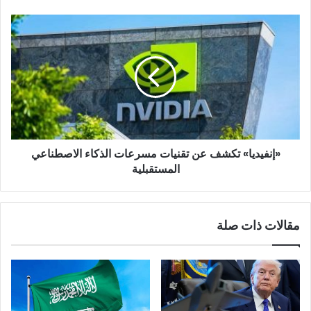
الحدود
وسبورتنج
«إنفيديا»
تكشف
عن
تقنيات
مسرعات
الذكاء
الاصطناعي
المستقبلية
«إنفيديا» تكشف عن تقنيات مسرعات الذكاء الاصطناعي
المستقبلية
مقالات ذات صلة