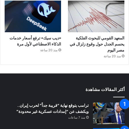
المعهد القومي للبحوث الفلكية
«ديب سيك» ترفع أسعار خدمات
يحسم الجدل حول وقوع زلزال في
الذكاء الاصطناعي لأول مرة
مصر اليوم
منذ 20 ساعة
منذ 20 ساعة
أكثر المقالات مشاهدة
ترامب يتوقع نهاية “قريبة جداً” لحرب إيران..
ويكشف عن “إمدادات عسكرية غير محدودة”
منذ 7 ساعات