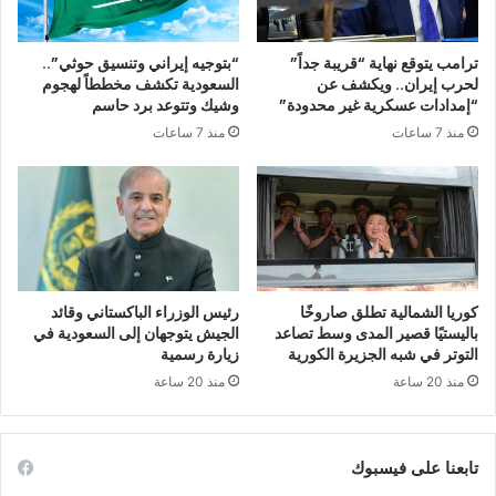
ترامب يتوقع نهاية “قريبة جداً”
“بتوجيه إيراني وتنسيق حوثي”..
لحرب إيران.. ويكشف عن
السعودية تكشف مخططاً لهجوم
“إمدادات عسكرية غير محدودة”
وشيك وتتوعد برد حاسم
منذ 7 ساعات
منذ 7 ساعات
كوريا الشمالية تطلق صاروخًا
رئيس الوزراء الباكستاني وقائد
باليستيًا قصير المدى وسط تصاعد
الجيش يتوجهان إلى السعودية في
التوتر في شبه الجزيرة الكورية
زيارة رسمية
منذ 20 ساعة
منذ 20 ساعة
تابعنا على فيسبوك