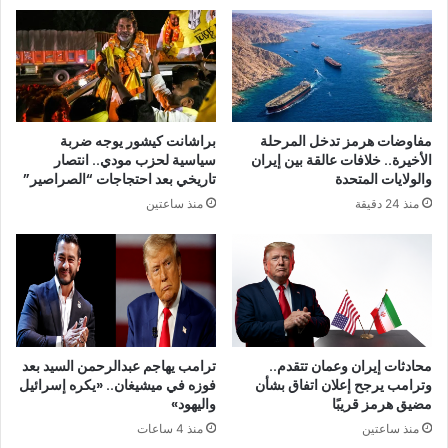
مفاوضات هرمز تدخل المرحلة
براشانت كيشور يوجه ضربة
الأخيرة.. خلافات عالقة بين إيران
سياسية لحزب مودي.. انتصار
والولايات المتحدة
تاريخي بعد احتجاجات “الصراصير”
منذ 24 دقيقة
منذ ساعتين
محادثات إيران وعمان تتقدم..
ترامب يهاجم عبدالرحمن السيد بعد
وترامب يرجح إعلان اتفاق بشأن
فوزه في ميشيغان.. «يكره إسرائيل
مضيق هرمز قريبًا
واليهود»
منذ ساعتين
منذ 4 ساعات