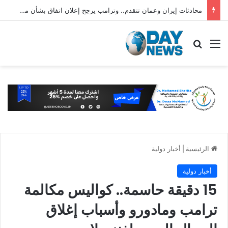
محادثات إيران وعمان تتقدم.. وترامب يرجح إعلان اتفاق بشأن مضيق هرمز قريبًا
القائمة
بحث عن
الرئيسية
|
أخبار دولية
أخبار دولية
15 دقيقة حاسمة.. كواليس مكالمة
ترامب ومادورو وأسباب إغلاق