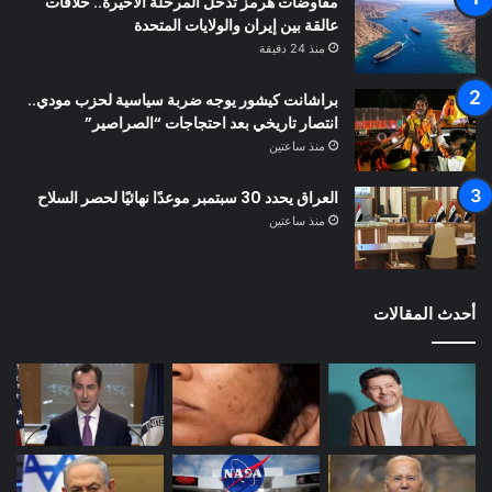
مفاوضات هرمز تدخل المرحلة الأخيرة.. خلافات
عالقة بين إيران والولايات المتحدة
منذ 24 دقيقة
براشانت كيشور يوجه ضربة سياسية لحزب مودي..
انتصار تاريخي بعد احتجاجات “الصراصير”
منذ ساعتين
العراق يحدد 30 سبتمبر موعدًا نهائيًا لحصر السلاح
منذ ساعتين
أحدث المقالات