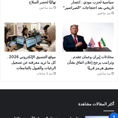
سياسية لحزب مودي.. انتصار
نهائيًا لحصر السلاح
تاريخي بعد احتجاجات “الصراصير”
منذ ساعتين
منذ ساعتين
محادثات إيران وعمان تتقدم..
موقع التنسيق الإلكتروني 2026..
وترامب يرجح إعلان اتفاق بشأن
كل ما تريد معرفته عن تسجيل
مضيق هرمز قريبًا
الرغبات والقبول بالجامعات
منذ ساعتين
منذ 3 ساعات
أكثر المقالات مشاهدة