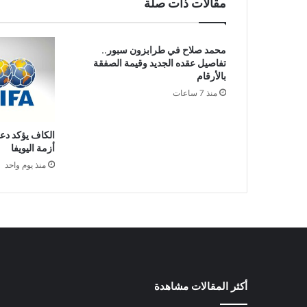
مقالات ذات صلة
محمد صلاح في طرابزون سبور..
تفاصيل عقده الجديد وقيمة الصفقة
بالأرقام
منذ 7 ساعات
الكاف يؤكد دعم
أزمة اليويفا
منذ يوم واحد
أكثر المقالات مشاهدة