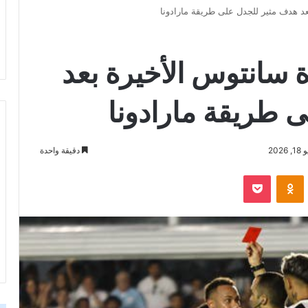
عد هدف مثير للجدل على طريقة مارادونا
ة سانتوس الأخيرة بعد
 طريقة مارادونا
20
دقيقة واحدة
‫Pocket
Odnoklassniki