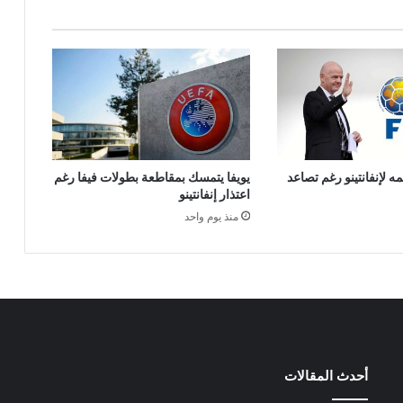
ه لإنفانتينو رغم تصاعد
يويفا يتمسك بمقاطعة بطولات فيفا رغم
اعتذار إنفانتينو
منذ يوم واحد
أحدث المقالات