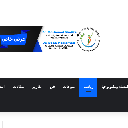
ط ترفع أسعار وقود الطائرات المستدام عالميًا
قتصاد وتكنولوجيا
رياضة
منوعات
فن
تقارير
مقالات
الن