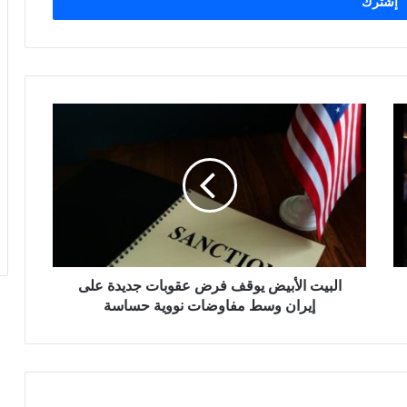
البيت
الأبيض
يوقف
فرض
عقوبات
جديدة
على
إيران
وسط
البيت الأبيض يوقف فرض عقوبات جديدة على
مفاوضات
نووية
إيران وسط مفاوضات نووية حساسة
حساسة