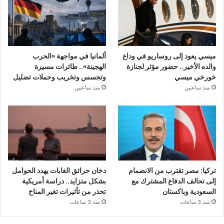
ميسي يعود إلى روساريو في وداع
ألمانيا في مواجهة «الحرب
والده الأخير.. حضور مؤثر لجنازة
الهجينة».. طائرات مسيرة
خورخي ميسي
وتجسس وتخريب وحملات تضليل
منذ ساعتين
منذ ساعتين
تركيا: مصر تقترب من الانضمام
دخان حرائق الغابات يهدد الحوامل
إلى تحالف الدفاع المشترك مع
بشكل متزايد.. دراسة أمريكية
السعودية وباكستان
تحذر من تأثيرات تغير المناخ
منذ 3 ساعات
منذ 3 ساعات