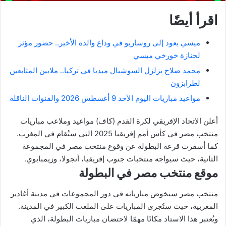
اقرأ أيضًا
ميسي يعود إلى روساريو في وداع والده الأخير.. حضور مؤثر
لجنازة خورخي ميسي
محمد صلاح يزلزل السوشيال ميديا في تركيا.. ملايين المتابعين
لطرابزون
مواعيد مباريات اليوم الأحد 9 أغسطس 2026 والقنوات الناقلة
أعلن الاتحاد الإفريقي لكرة القدم (كاف) مواعيد وملاعب مباريات
منتخب مصر في كأس أمم إفريقيا 2025 التي ستُقام في المغرب.
كما أسفرت قرعة البطولة عن وقوع منتخب مصر في المجموعة
الثانية، حيث سيواجه منتخبات جنوب إفريقيا، أنجولا، وزيمبابوي.
موقع منتخب مصر في البطولة
منتخب مصر سيخوض مبارياته في دور المجموعات في مدينة أغادير
المغربية، حيث ستُجرى المباريات على الملعب الكبير في المدينة.
ويُعتبر هذا الاستاد مكانًا مهمًا لاحتضان مباريات البطولة، الذي