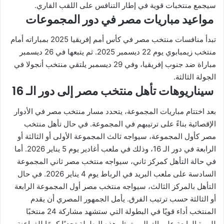
سيجمع منتخبات قوية في إطار التنافس على اللقب القاري.
مواعيد مباريات مصر في دور المجموعات
تبدأ منافسات منتخب مصر في كأس أمم إفريقيا 2025 بمباراته أمام
منتخب زيمبابوي يوم 22 ديسمبر 2025. ثم يتبعها في 26 ديسمبر
مباراة ضد جنوب إفريقيا، وفي 29 ديسمبر يلتقي منتخب أنجولا في
الجولة الثالثة.
سيناريوهات تأهل منتخب مصر إلى دور الـ 16
بعد اختتام مباريات المجموعة، يتحدد مسار منتخب مصر في الأدوار
الإقصائية بناءً على ترتيبهم في المجموعة. في حال تأهل منتخب
مصر كأول المجموعة، سيواجه ثالث المجموعة الأولى أو الثالثة أو
الرابعة في دور الـ 16، وذلك في ملعب أغادير يوم 5 يناير 2026. أما
في حالة التأهل كمركز ثاني، سيواجه منتخب مصر ثاني المجموعة
السادسة على ملعب البريد في الرباط يوم 4 يناير 2026. في حال
التأهل بالمركز الثالث، سيواجه منتخب مصر أول المجموعة الرابعة
أو الثالثة حسب ترتيب الفرق. يأمل الجمهور المصري أن يقدم
المنتخب أداء قويًا في البطولة التي ستشهد مشاركة 24 منتخبًا
للمرة الرابعة على التوالي. تمثل هذه البطولة تحديًا كبيرًا للفراعنة