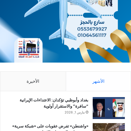
الأشهر
الأخيرة
بغداد وأبوظبي تؤكدان: الاعتداءات الإيرانية
“سافرة” والاستقرار أولوية
مارس 1, 2026
«واشنطن» تفرض عقوبات على «شبكة سرية»