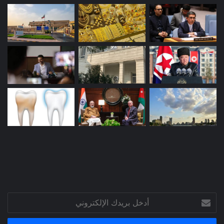
أدخل
بريدك
الإلكتروني