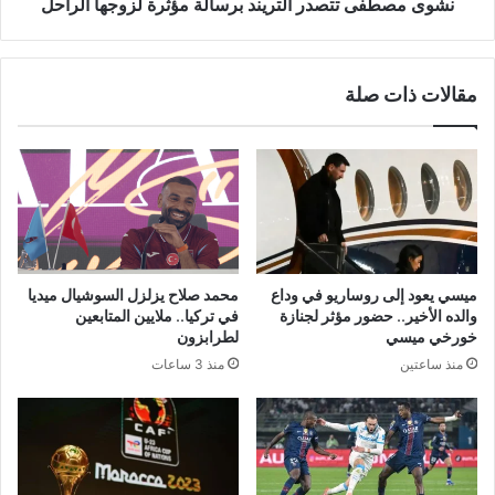
نشوى مصطفى تتصدر التريند برسالة مؤثرة لزوجها الراحل
مقالات ذات صلة
ميسي يعود إلى روساريو في وداع
محمد صلاح يزلزل السوشيال ميديا
والده الأخير.. حضور مؤثر لجنازة
في تركيا.. ملايين المتابعين
خورخي ميسي
لطرابزون
منذ ساعتين
منذ 3 ساعات