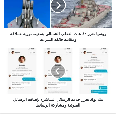
القطب
الشمالي
بسفينة
نووية
عملاقة
ومقاتلة
روسيا تعزز دفاعات القطب الشمالي بسفينة نووية عملاقة
فائقة
السرعة
ومقاتلة فائقة السرعة
تيك
توك
تعزز
خدمة
الرسائل
المباشرة
بإضافة
الرسائل
الصوتية
تيك توك تعزز خدمة الرسائل المباشرة بإضافة الرسائل
ومشاركة
الوسائط
الصوتية ومشاركة الوسائط