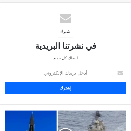
اشترك
في نشرتنا البريدية
ليصلك كل جديد
أدخل
بريدك
الإلكتروني
روسيا
تعزز
دفاعات