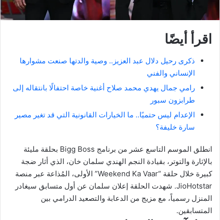
اقرأ أيضًا
ذكرى رحيل دلال عبد العزيز.. وصية والدتها صنعت مشوارها
الإنساني والفني
رامي جمال يهدي محمد صلاح أغنية خاصة احتفالًا بانتقاله إلى
طرابزون سبور
الإعدام ليس حتميًا.. ما الخيارات القانونية التي قد تغير مصير
سارة خليفة؟
انطلق الموسم التاسع عشر من برنامج Bigg Boss بحلقة مليئة
بالإثارة والتوتر، بقيادة النجم الهندي سلمان خان، الذي أثار ضجة
كبيرة خلال حلقة “Weekend Ka Vaar” الأولى، المُذاعة عبر منصة
JioHotstar. شهدت الحلقة إعلان سلمان عن أول متسابق سيغادر
المنزل رسمياً، مع مزيج من الدعابة والتصعيد الدرامي بين
المتسابقين.