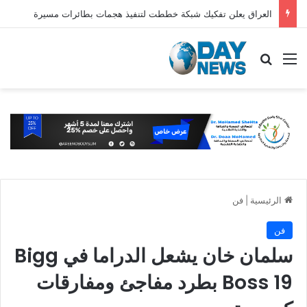
العراق يعلن تفكيك شبكة خططت لتنفيذ هجمات بطائرات مسيرة
القائمة
بحث عن
الرئيسية
|
فن
فن
سلمان خان يشعل الدراما في Bigg
Boss 19 بطرد مفاجئ ومفارقات