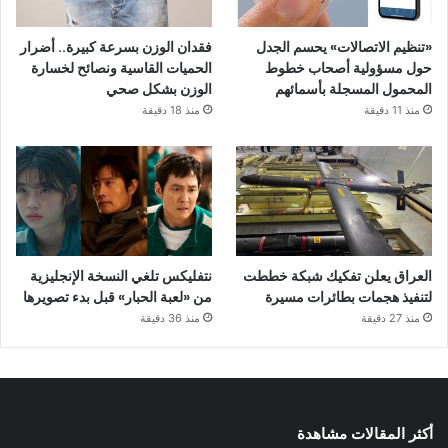
«تنظيم الاتصالات» يحسم الجدل
فقدان الوزن بسرعة كبيرة.. أضرار
حول مسؤولية أصحاب خطوط
الحميات القاسية ونصائح لخسارة
المحمول المسجلة بأسمائهم
الوزن بشكل صحي
منذ 11 دقيقة
منذ 18 دقيقة
العراق يعلن تفكيك شبكة خططت
نتفليكس تلغي النسخة الإنجليزية
لتنفيذ هجمات بطائرات مسيرة
من «لعبة الحبار» قبل بدء تصويرها
منذ 27 دقيقة
منذ 36 دقيقة
أكثر المقالات مشاهدة