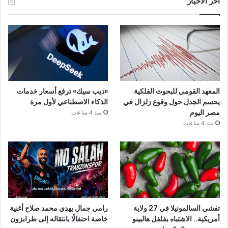
آخر الأخبار
المعهد القومي للبحوث الفلكية
«ديب سيك» ترفع أسعار خدمات
يحسم الجدل حول وقوع زلزال في
الذكاء الاصطناعي لأول مرة
مصر اليوم
منذ 4 ساعات
منذ 4 ساعات
تفشي السالمونيلا في 27 ولاية
رامي جمال يهدي محمد صلاح أغنية
أمريكية.. الاشتباه بفلفل هالبينو
خاصة احتفالًا بانتقاله إلى طرابزون