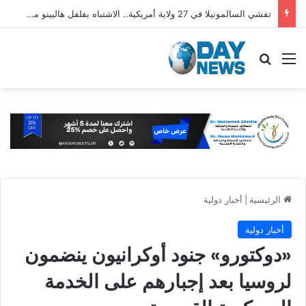
تفشي السالمونيلا في 27 ولاية أمريكية.. الاشتباه بفلفل هالبينو مستورد من المكسيك
القائمة
بحث عن
الرئيسية
|
أخبار دولية
أخبار دولية
«دوكتورو» جنود أوكرانيون ينضمون
لروسيا بعد إجبارهم على الخدمة