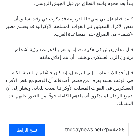
يبدأ بعد هجوم واسع النطاق من قبل الجيش الروسي.
كانت قناة «إن بي سي» التلفزيونية قد ذكرت في وقت سابق أن
نقص الأفراد المعبئين في القوات المسلحة الأوكرانية قد يحسم مصير
«كييف» في الصراع حتى بمساعدة الغرب.
قال محام يعيش في «كييف»، إنه يشعر بالذعر عند رؤية أشخاص
يرتدون الزي العسكري ويخشى أن يتم إغلاق هاتفه.
قال أحد الذين غادروا إلى البرتغال، إنه كان خائفًا من التعبئة، لكنه
في الوقت نفسه يعرف من قصص أصدقائه أن الوضع مع نقص الأفراد
العسكريين في القوات المسلحة لأوكرانيا صعب للغاية. ويشار إلى أن
جميع الرجال لم يذكروا أسماءهم الكاملة خوفًا من العثور عليهم بعد
المقابلة.
نسخ الرابط