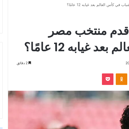
 كأس العالم بعد غيابه 12 عامًا؟
 قدم منتخب مصر
 غيابه 12 عامًا؟
2 دقائق
‫Pocket
Odnoklassniki