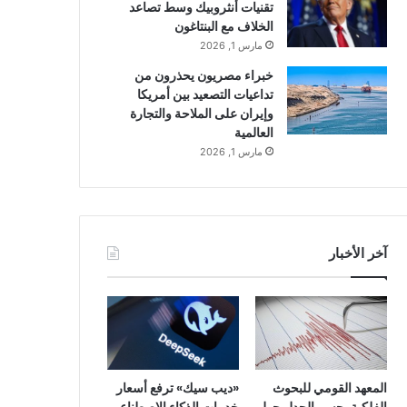
تقنيات أنثروبيك وسط تصاعد
الخلاف مع البنتاغون
مارس 1, 2026
خبراء مصريون يحذرون من
تداعيات التصعيد بين أمريكا
وإيران على الملاحة والتجارة
العالمية
مارس 1, 2026
آخر الأخبار
المعهد القومي للبحوث
«ديب سيك» ترفع أسعار