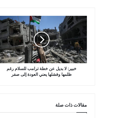
خبير:
لا
بديل
عن
خطة
ترامب
للسلام
رغم
ظلمها
خبير: لا بديل عن خطة ترامب للسلام رغم
وفشلها
يعني
ظلمها وفشلها يعني العودة إلى صفر
العودة
إلى
صفر
مقالات ذات صلة