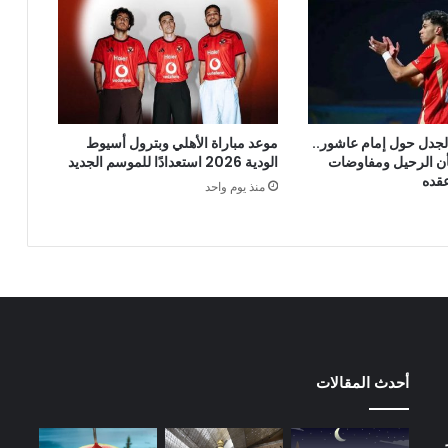
لجدل حول إمام عاشور..
موعد مباراة الأهلي وبترول أسيوط
أن الرحيل ومفاوضات
الودية 2026 استعدادًا للموسم الجديد
عقده
منذ يوم واحد
أحدث المقالات