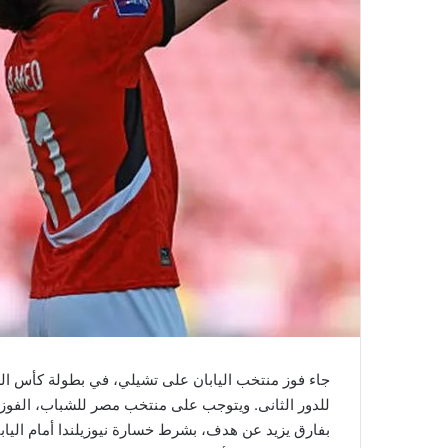
جاء فوز منتخب اليابان على تشيلي، في بطولة كأس الع
للدور الثانى. ويتوجب على منتخب مصر للشباب، الفوز ع