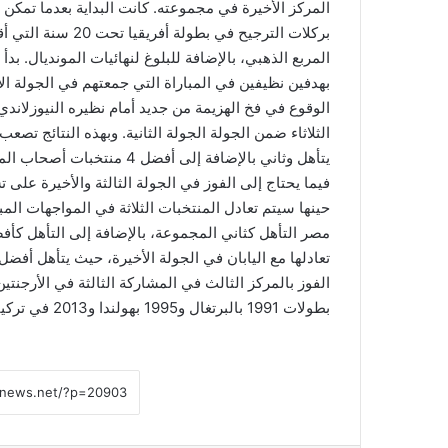
بركلات الترجيح في 
المربع الذهبي، بالإضافة للبلوغ لنهائيات المونديال. بد
بهدفين نظيفين في المباراة التي جمعتهم في الجولة ال
الوقوع في فخ الهزيمة من جديد أمام نظيره النيوزلان
يتأهل وثاني بالإضافة إلى أف
فيما يحتاج إلى الفوز في الجولة الثالثة والأخيرة على 
حينها سيتم تعادل المنتخبات الثلاثة في المواجهات الم
بطولات 1991 بالبرتغال و1995 بهولندا و2013 في تركيا.