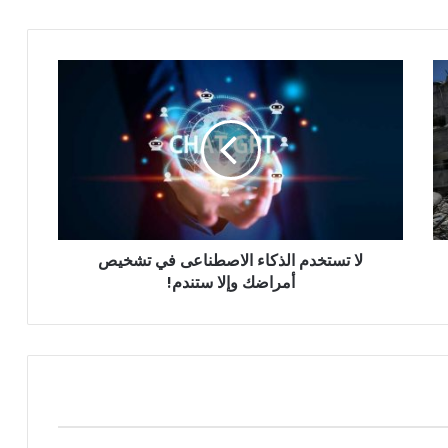
لا
تستخدم
الذكاء
الاصطناعى
في
تشخيص
أمراضك
وإلا
ستندم!
لا تستخدم الذكاء الاصطناعى في تشخيص
أمراضك وإلا ستندم!