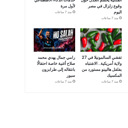
الفلكية يحسم الجدل حول
خدمات الذكاء الاصطناعي
وقوع زلزال في مصر
لأول مرة
اليوم
منذ 7 ساعات
منذ 7 ساعات
تفشي السالمونيلا في 27
رامي جمال يهدي محمد
ولاية أمريكية.. الاشتباه
صلاح أغنية خاصة احتفالًا
بفلفل هالبينو مستورد من
بانتقاله إلى طرابزون
المكسيك
سبور
منذ 7 ساعات
منذ 7 ساعات