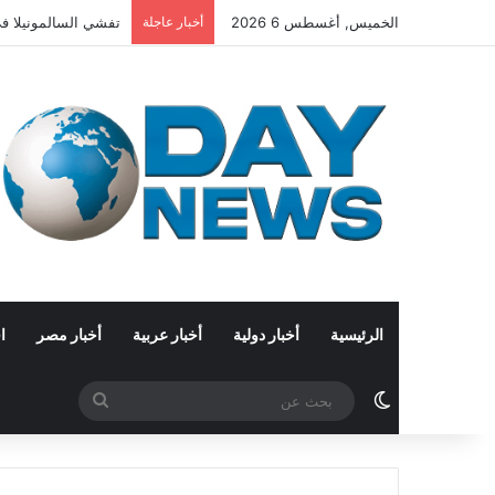
الخميس, أغسطس 6 2026
أخبار عاجلة
تفشي السالمونيلا في 27 ولاية أمريكية.. الاشتباه بفلفل هالبينو مستورد من
الرئيسية
أخبار دولية
أخبار عربية
أخبار مصر
ا
الوضع المظلم
بحث
عن