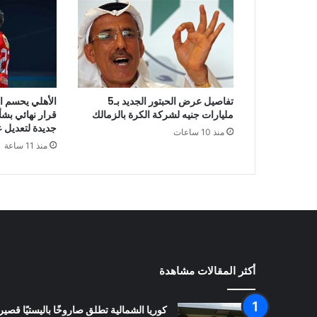
تفاصيل عرض الحبتور الجديد بـ5
الأهلي يحسم ا
مليارات جنيه لشركة الكرة بالزمالك
قرار نهائي بش
جديدة لتعديل 
منذ 10 ساعات
منذ 11 ساعة
أكثر المقالات مشاهدة
كوريا الشمالية تطلق صاروخًا باليستيًا قصير