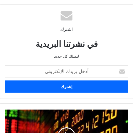
اشترك
في نشرتنا البريدية
ليصلك كل جديد
أدخل
بريدك
الإلكتروني
انهيار
البورصة
الأمريكية
يضرب