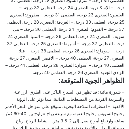
العظمى 35 درجة. – شرم الشيخ: الصغرى 28 درجة، العظمى 37
درجة. – الإسكندرية: الصغرى 24 درجة، العظمى 32 درجة. –
العلمين: الصغرى 23 درجة، العظمى 31 درجة. – مطروح: الصغرى
25 درجة، العظمى 30 درجة. – الغردقة: الصغرى 28 درجة، العظمى
37 درجة. – الفيوم: الصغرى 24 درجة، العظمى 36 درجة. – بني
سويف: الصغرى 24 درجة، العظمى 36 درجة. – المنيا: الصغرى 24
درجة، العظمى 37 درجة. – أسيوط: الصغرى 25 درجة، العظمى 37
درجة. – سوهاج: الصغرى 26 درجة، العظمى 38 درجة. – قنا:
الصغرى 27 درجة، العظمى 40 درجة. – الأقصر: الصغرى 27 درجة،
العظمى 40 درجة. – أسوان: الصغرى 28 درجة، العظمى 41 درجة. –
الوادي الجديد: الصغرى 26 درجة، العظمى 40 درجة.
الظواهر الجوية المتوقعة:
– شبورة مائية: قد تظهر في الصباح الباكر على الطرق الزراعية
والسريعة القريبة من المسطحات المائية، مما يؤثر على الرؤية
الأفقية. – اضطراب الملاحة البحرية: متوقع على سواحل البحر الأحمر
وخليج السويس وخليج العقبة، مع سرعة رياح تتراوح بين 40-60 كم/
ساعة وارتفاع أمواج يصل إلى 2-3.5 متر. – نشاط الرياح: رياح
محملة بالرمال والأتربة متوقعة في مناطق جنوب شرق البلاد مثل