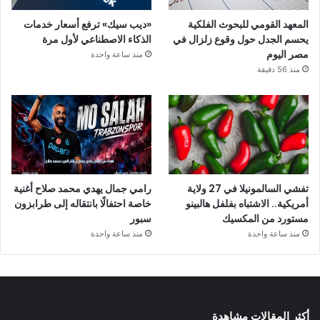
المعهد القومي للبحوث الفلكية
«ديب سيك» ترفع أسعار خدمات
يحسم الجدل حول وقوع زلزال في
الذكاء الاصطناعي لأول مرة
مصر اليوم
منذ ساعة واحدة
منذ 56 دقيقة
تفشي السالمونيلا في 27 ولاية
رامي جمال يهدي محمد صلاح أغنية
أمريكية.. الاشتباه بفلفل هالبينو
خاصة احتفالًا بانتقاله إلى طرابزون
مستورد من المكسيك
سبور
منذ ساعة واحدة
منذ ساعة واحدة
أكثر المقالات مشاهدة