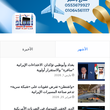
الأشهر
الأخيرة
بغداد وأبوظبي تؤكدان: الاعتداءات الإيرانية
“سافرة” والاستقرار أولوية
مارس 1, 2026
«واشنطن» تفرض عقوبات على «شبكة سرية»
تدعم صناعة المسيرات الإيرانية
فبراير 25, 2026
الدور الخفي للموساد في الضربات الأمريكية