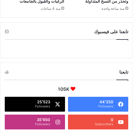
وتحذر من النسخ المتداولة
الرغبات والقبول بالجامعات
منذ ساعة واحدة
منذ 4 ساعات
تابعنا على فيسبوك
تابعنا
105K
25٬523
44٬250
Followers
Followers
35٬650
0
Followers
Subscribers