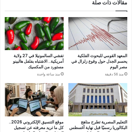
مقالات ذات صلة
المعهد القومي للبحوث الفلكية
تفشي السالمونيلا في 27 ولاية
يحسم الجدل حول وقوع زلزال في
أمريكية.. الاشتباه بفلفل هالبينو
مصر اليوم
مستورد من المكسيك
منذ 56 دقيقة
منذ ساعة واحدة
التعليم المصرية تطرح مناهج
موقع التنسيق الإلكتروني 2026..
البكالوريا رسميًا قبل نهاية أغسطس
كل ما تريد معرفته عن تسجيل