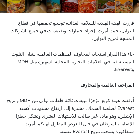
قررت الهيئة الهندية للسلامة الغذائية توسيع تحقيقها في قطاع
التوابل، حيث أمرت بإجراء اختبارات وتفتيشات في جميع الشركات
المنتجة لمزيج التوابل.
جاء هذا القرار استجابة لمخاوف المنظمات العالمية بشأن التلوث
المشتبه فيه في العلامات التجارية المحلية الشهيرة مثل MDH
وEverest.
المراجعة العالمية والمخاوف
أوقفت هونغ كونغ مؤخرًا مبيعات ثلاثة خلطات توابل من MDH ومزيج
Everest لصلصة السمك، مشيرة إلى ارتفاع مستويات أكسيد
الإيثيلين، وهو مادة غير صالحة للاستهلاك البشري وتشكل خطرًا
للإصابة بالسرطان في حال التعرض المطول لها،كما أمرت
سنغافورة بسحب مزيج Everest نفسه.