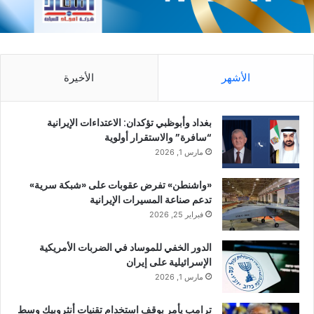
الأشهر
الأخيرة
بغداد وأبوظبي تؤكدان: الاعتداءات الإيرانية
“سافرة” والاستقرار أولوية
مارس 1, 2026
«واشنطن» تفرض عقوبات على «شبكة سرية»
تدعم صناعة المسيرات الإيرانية
فبراير 25, 2026
الدور الخفي للموساد في الضربات الأمريكية
الإسرائيلية على إيران
مارس 1, 2026
ترامب يأمر بوقف استخدام تقنيات أنثروبيك وسط