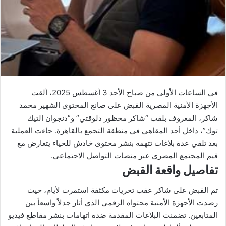
في الساعات الأولى من صباح الأحد 3 أغسطس 2025، ألقت
الأجهزة الأمنية المصرية القبض على صانع المحتوى الشهير محمد
شاكر، المعروف بلقب “شاكر محظور دلوقتي” و”دنجوان التيك
توك”، داخل أحد المقاهي في منطقة التجمع بالقاهرة. جاءت العملية
بعد تلقي عدة بلاغات تتهمه بنشر محتوى خادش للحياء يتعارض مع
قيم المجتمع المصري عبر منصات التواصل الاجتماعي.
تفاصيل واقعة القبض
تم القبض على شاكر عقب تحريات مكثفة استمرت لأيام، حيث
رصدت الأجهزة الأمنية محتواه الرقمي الذي أثار جدلاً واسعاً بين
المتابعين. تضمنت البلاغات المقدمة ضده اتهامات بنشر مقاطع فيديو