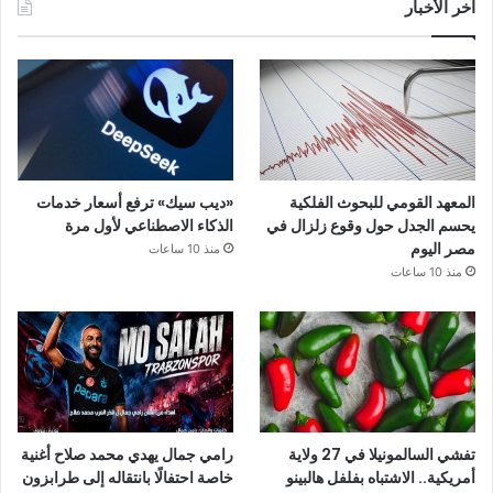
آخر الأخبار
المعهد القومي للبحوث الفلكية
«ديب سيك» ترفع أسعار خدمات
يحسم الجدل حول وقوع زلزال في
الذكاء الاصطناعي لأول مرة
مصر اليوم
منذ 10 ساعات
منذ 10 ساعات
تفشي السالمونيلا في 27 ولاية
رامي جمال يهدي محمد صلاح أغنية
أمريكية.. الاشتباه بفلفل هالبينو
خاصة احتفالًا بانتقاله إلى طرابزون