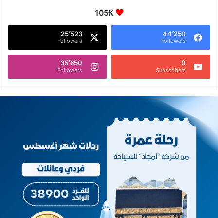
105K
25٬523
44٬250
Followers
Followers
35٬650
0
Followers
Subscribers