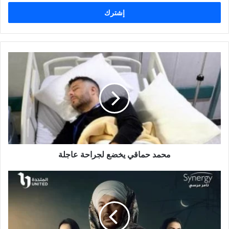
الإلكتروني
محمد
حماقي
يخضع
لجراحة
عاجلة
محمد حماقي يخضع لجراحة عاجلة
محاولة
اغتيال
...
أحداث
الحلقة