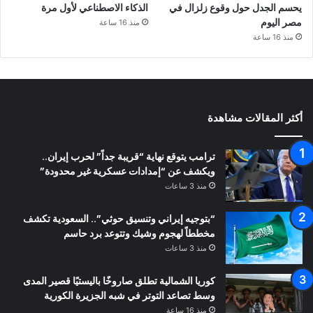
يحسم الجدل حول وقوع زلزال في
الذكاء الاصطناعي لأول مرة
مصر اليوم
منذ 16 ساعة
منذ 16 ساعة
أكثر المقالات مشاهدة
ترامب يتوقع نهاية “قريبة جداً” لحرب إيران..
ويكشف عن “إمدادات عسكرية غير محدودة”
منذ 3 ساعات
“بتوجيه إيراني وتنسيق حوثي”.. السعودية تكشف
مخططاً لهجوم وشيك وتتوعد برد حاسم
منذ 3 ساعات
كوريا الشمالية تطلق صاروخًا باليستيًا قصير المدى
وسط تصاعد التوتر في شبه الجزيرة الكورية
منذ 16 ساعة