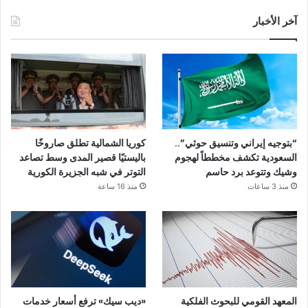
آخر الأخبار
“بتوجيه إيراني وتنسيق حوثي”..
كوريا الشمالية تطلق صاروخًا
السعودية تكشف مخططاً لهجوم
باليستيًا قصير المدى وسط تصاعد
وشيك وتتوعد برد حاسم
التوتر في شبه الجزيرة الكورية
منذ 3 ساعات
منذ 16 ساعة
المعهد القومي للبحوث الفلكية
«ديب سيك» ترفع أسعار خدمات