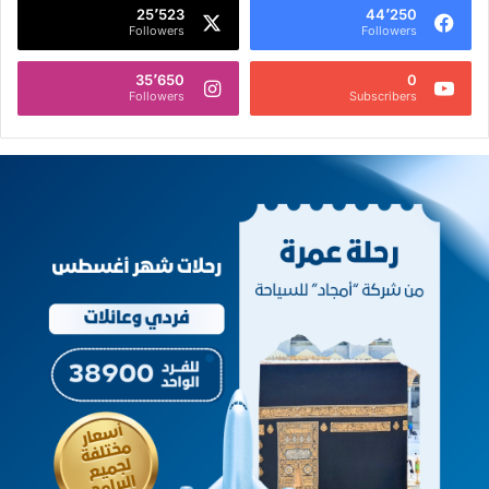
25٬523
44٬250
Followers
Followers
35٬650
0
Followers
Subscribers