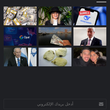
أدخل
بريدك