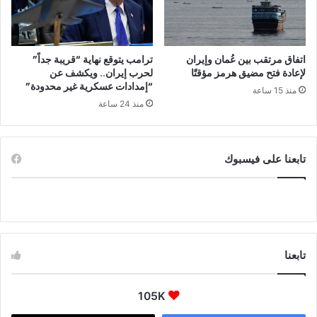
اتفاق مرتقب بين عُمان وإيران
ترامب يتوقع نهاية “قريبة جداً”
لإعادة فتح مضيق هرمز مؤقتًا
لحرب إيران.. ويكشف عن
“إمدادات عسكرية غير محدودة”
منذ 15 ساعة
منذ 24 ساعة
تابعنا على فيسبوك
تابعنا
105K