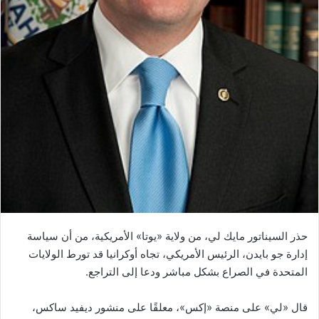
حذر السيناتور مايك لي، من ولاية «يوتا» الأمريكية، من أن سياسة
إدارة جو بايدن، الرئيس الأمريكي، تجاه أوكرانيا قد تورط الولايات
المتحدة في الصراع بشكل مباشر ودعا إلى التراجع.
قال «لي» على منصة «إكس»، معلقًا على منشور ديفيد ساكس،