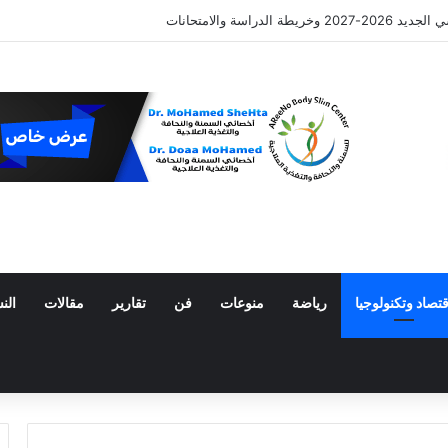
 الدراسة والامتحانات
قتصاد وتكنولوجيا
رياضة
منوعات
فن
تقارير
مقالات
الن