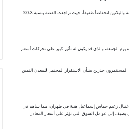
في المقابل، شهدت المعادن النفيسة الأخرى مثل الفضة والبلاتين انخفاضاً طفيفاً، حيث تراجعت الفضة بنسبة 0.3%
يوم الجمعة، والذي قد يكون له تأثير كبير على تحركات أسعار
 المستثمرون حذرين بشأن الاستقرار المحتمل للمعدن الثمين
 اغتيال زعيم حماس إسماعيل هنية في طهران، مما ساهم في
مي يضيف إلى عوامل السوق التي تؤثر على أسعار المعادن