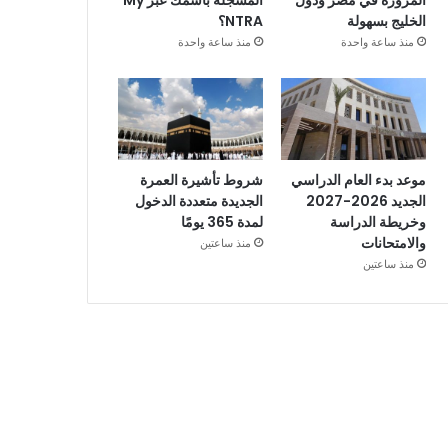
المزورة في مصر ودول
المسجلة باسمك عبر My
الخليج بسهولة
NTRA؟
منذ ساعة واحدة
منذ ساعة واحدة
موعد بدء العام الدراسي
شروط تأشيرة العمرة
الجديد 2026-2027
الجديدة متعددة الدخول
وخريطة الدراسة
لمدة 365 يومًا
والامتحانات
منذ ساعتين
منذ ساعتين