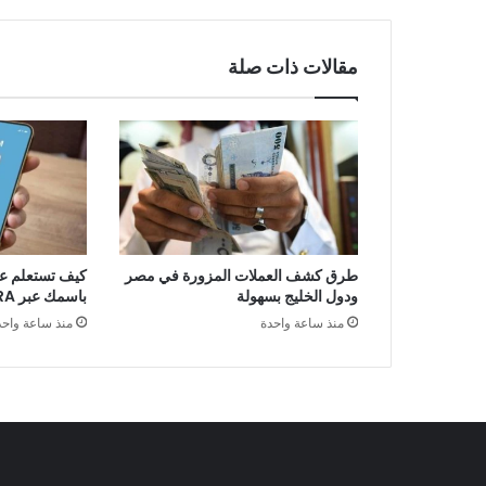
مقالات ذات صلة
طرق كشف العملات المزورة في مصر
كيف تستعلم ع
ودول الخليج بسهولة
باسمك عبر My NTRA؟
منذ ساعة واحدة
منذ ساعة واحد