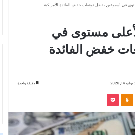
وى في أسبوعين بفضل توقعات خفض الفائدة الأمريكية
أعلى مستوى في
ات خفض الفائدة
 14, 2026
دقيقة واحدة
‫Pocket
Odnoklassniki