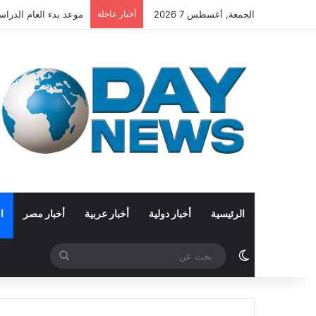
الجمعة, أغسطس 7 2026
أخبار عاجلة
موعد بدء العام الدراسي الجديد 2026-2027 وخريطة
الرئيسية
أخبار دولية
أخبار عربية
أخبار مصر
ا
الوضع المظلم
بحث
عن