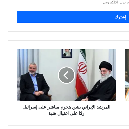
المرشد
الإيراني
يشن
هجوم
مباشر
على
إسرائيل
ردًا
على
المرشد الإيراني يشن هجوم مباشر على إسرائيل
اغتيال
هنية
ردًا على اغتيال هنية