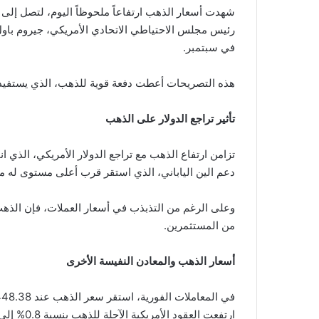
شهدت أسعار الذهب ارتفاعاً ملحوظاً اليوم، لتصل إلى 
رئيس مجلس الاحتياطي الاتحادي الأمريكي، جيروم باول، 
في سبتمبر.
هذه التصريحات أعطت دفعة قوية للذهب، الذي يستفيد ع
تأثير تراجع الدولار على الذهب
دعم الين الياباني، الذي استقر قرب أعلى مستوى له م
وعلى الرغم من التذبذب في أسعار العملات، فإن الذه
من المستثمرين.
أسعار الذهب والمعادن النفيسة الأخرى
ارتفعت العقود الأمريكية الآجلة للذهب بنسبة 0.8% إلى 2492.50 دولار.