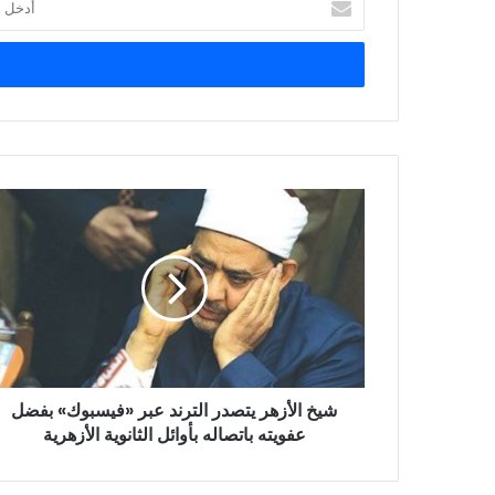
بريدك
الإلكتروني
شيخ
الأزهر
يتصدر
الترند
عبر
«فيسبوك»
بفضل
عفويته
باتصاله
شيخ الأزهر يتصدر الترند عبر «فيسبوك» بفضل
بأوائل
الثانوية
عفويته باتصاله بأوائل الثانوية الأزهرية
الأزهرية