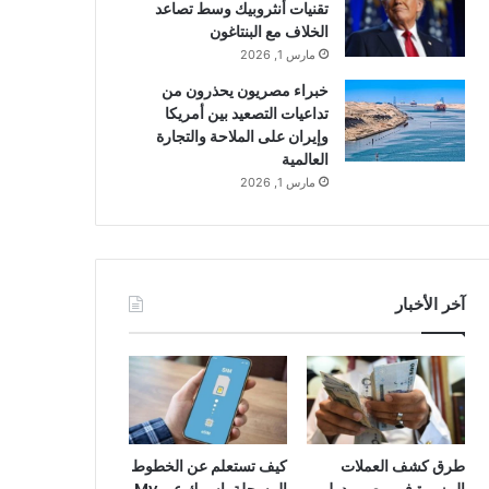
تقنيات أنثروبيك وسط تصاعد
الخلاف مع البنتاغون
مارس 1, 2026
خبراء مصريون يحذرون من
تداعيات التصعيد بين أمريكا
وإيران على الملاحة والتجارة
العالمية
مارس 1, 2026
آخر الأخبار
طرق كشف العملات
كيف تستعلم عن الخطوط