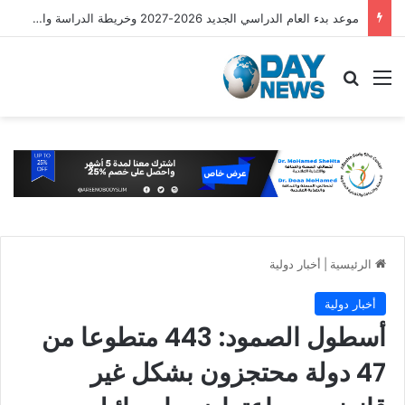
شروط تأشيرة العمرة الجديدة متعددة الدخول لمدة 365 يومًا
القائمة
بحث عن
الرئيسية
|
أخبار دولية
أخبار دولية
أسطول الصمود: 443 متطوعا من
47 دولة محتجزون بشكل غير