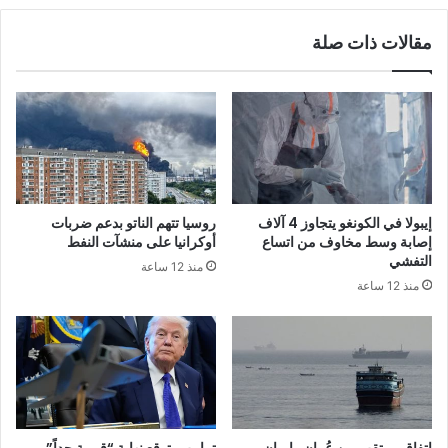
مقالات ذات صلة
إيبولا في الكونغو يتجاوز 4 آلاف
روسيا تتهم الناتو بدعم ضربات
إصابة وسط مخاوف من اتساع
أوكرانيا على منشآت النفط
التفشي
منذ 12 ساعة
منذ 12 ساعة