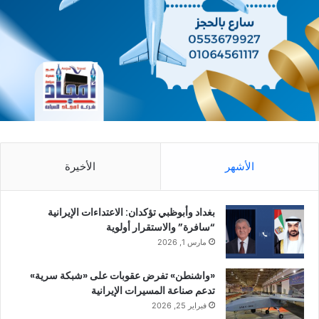
الأشهر
الأخيرة
بغداد وأبوظبي تؤكدان: الاعتداءات الإيرانية
“سافرة” والاستقرار أولوية
مارس 1, 2026
«واشنطن» تفرض عقوبات على «شبكة سرية»
تدعم صناعة المسيرات الإيرانية
فبراير 25, 2026