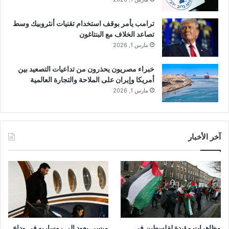
ترامب يأمر بوقف استخدام تقنيات أنثروبيك وسط
تصاعد الخلاف مع البنتاغون
مارس 1, 2026
خبراء مصريون يحذرون من تداعيات التصعيد بين
أمريكا وإيران على الملاحة والتجارة العالمية
مارس 1, 2026
آخر الأخبار
مظاهرات مؤيدة لفلسطين في
ميسي يعود إلى روساريو في وداع