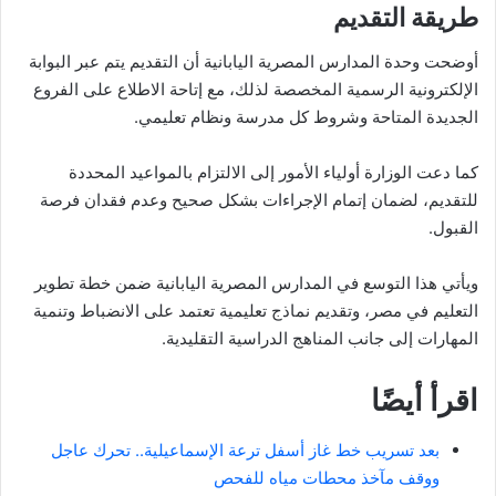
طريقة التقديم
أوضحت وحدة المدارس المصرية اليابانية أن التقديم يتم عبر البوابة
الإلكترونية الرسمية المخصصة لذلك، مع إتاحة الاطلاع على الفروع
الجديدة المتاحة وشروط كل مدرسة ونظام تعليمي.
كما دعت الوزارة أولياء الأمور إلى الالتزام بالمواعيد المحددة
للتقديم، لضمان إتمام الإجراءات بشكل صحيح وعدم فقدان فرصة
القبول.
ويأتي هذا التوسع في المدارس المصرية اليابانية ضمن خطة تطوير
التعليم في مصر، وتقديم نماذج تعليمية تعتمد على الانضباط وتنمية
المهارات إلى جانب المناهج الدراسية التقليدية.
اقرأ أيضًا
بعد تسريب خط غاز أسفل ترعة الإسماعيلية.. تحرك عاجل
ووقف مآخذ محطات مياه للفحص