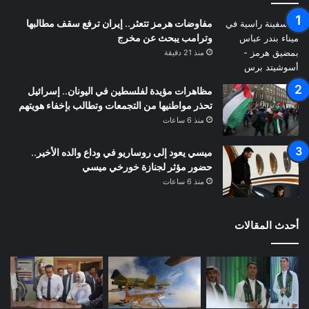
مفاوضات هرمز تتعثر.. إيران ترفع سقف مطالبها
وترامب يبحث عن مخرج
منذ 21 دقيقة
مظاهرات مؤيدة لفلسطين في اليونان.. إسرائيل
تحذر مواطنيها من التجمعات وتطالب بإخفاء هويتهم
منذ 6 ساعات
ميسي يعود إلى روساريو في وداع والده الأخير..
حضور مؤثر لجنازة خورخي ميسي
منذ 6 ساعات
أحدث المقالات