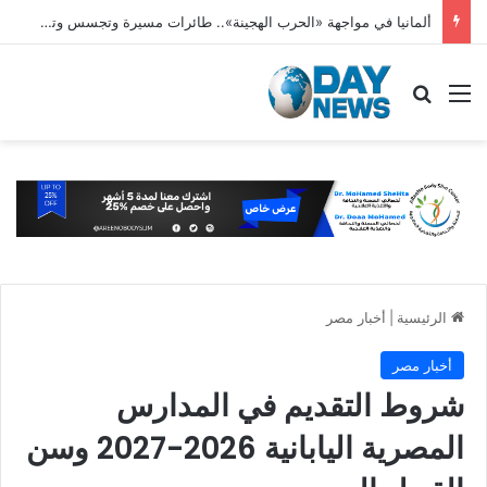
ألمانيا في مواجهة «الحرب الهجينة».. طائرات مسيرة وتجسس وتخريب وحملات تضليل
القائمة
بحث عن
الرئيسية
|
أخبار مصر
أخبار مصر
شروط التقديم في المدارس
المصرية اليابانية 2026-2027 وسن