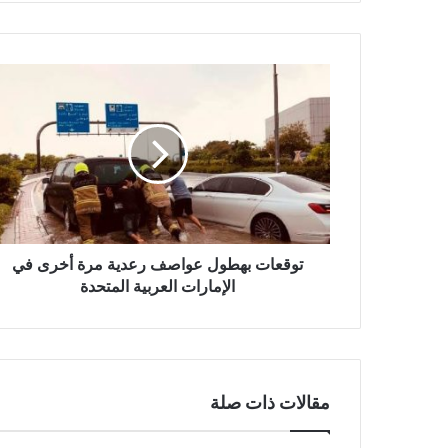
توقعات
بهطول
عواصف
رعدية
مرة
أخرى
في
الإمارات
العربية
توقعات بهطول عواصف رعدية مرة أخرى في
المتحدة
الإمارات العربية المتحدة
مقالات ذات صلة