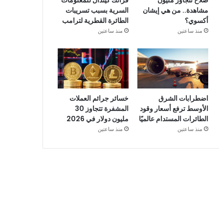
صلاح تتجاوز مليون
فرانك كيندال للمعلومات
مشاهدة.. من هي إيشان
السرية بسبب تسريبات
أكسوي؟
الطائرة القطرية لترامب
منذ ساعتين
منذ ساعتين
اضطرابات الشرق
خسائر جرائم العملات
الأوسط ترفع أسعار وقود
المشفرة تتجاوز 30
الطائرات المستدام عالميًا
مليون دولار في 2026
منذ ساعتين
منذ ساعتين