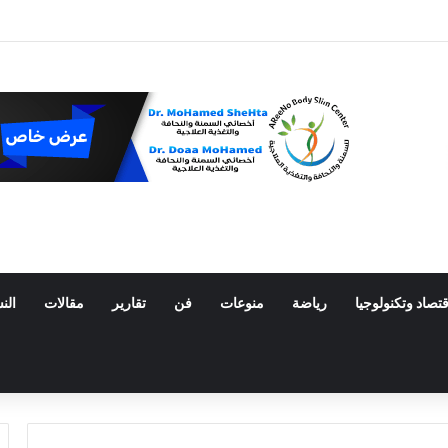
ط ترفع أسعار وقود الطائرات المستدام عالميًا
قتصاد وتكنولوجيا
رياضة
منوعات
فن
تقارير
مقالات
الن