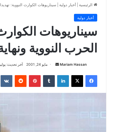
الرئيسية
|
أخبار دولية
|
سيناريوهات الكوارث النووية: تهديدات الح
أخبار دولية
سيناريوهات الكوارث 
الحرب النووية ونهاية العا
أرسل
Mariam Hassan
مايو 24, 2001
آخر تحديث: يوليو 9, 26
بريدا
فيسبوك
‫X
لينكدإن
بينتيريست
إلكترونيا