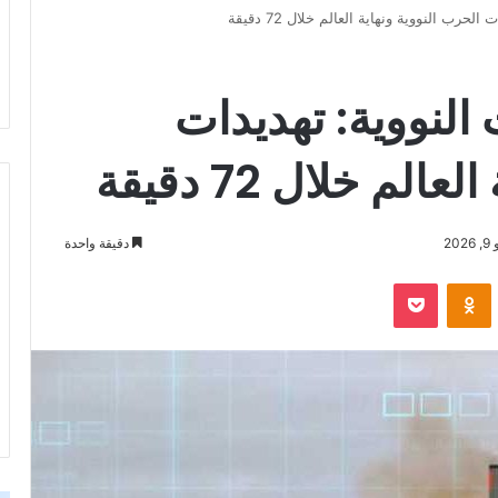
رب النووية ونهاية العالم خلال 72 دقيقة
النووية: تهديدات
لم خلال 72 دقيقة
20
دقيقة واحدة
‫Pocket
Odnoklassniki