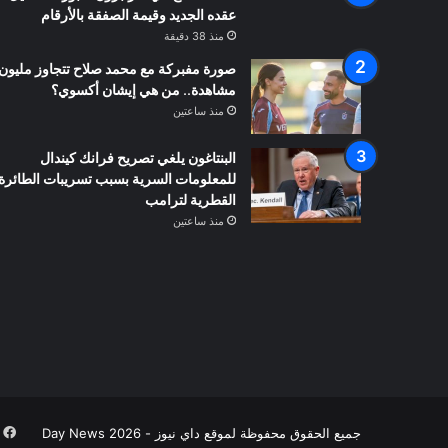
عقده الجديد وقيمة الصفقة بالأرقام
منذ 38 دقيقة
صورة مفبركة مع محمد صلاح تتجاوز مليون
مشاهدة.. من هي إيشان أكسوي؟
منذ ساعتين
البنتاغون يلغي تصريح فرانك كيندال
للمعلومات السرية بسبب تسريبات الطائرة
القطرية لترامب
منذ ساعتين
ف
جميع الحقوق محفوظة لموقع داي نيوز - Day News 2026