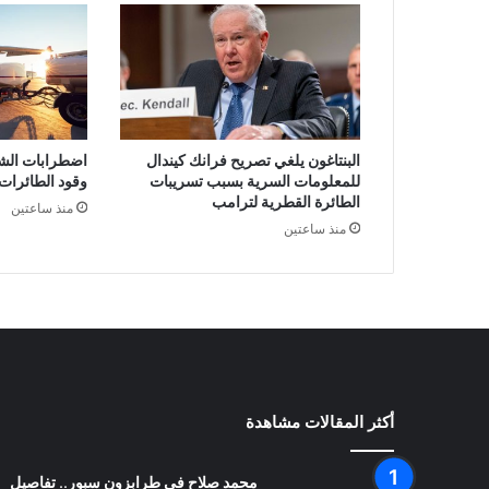
البنتاغون يلغي تصريح فرانك كيندال
اضطرابات الش
للمعلومات السرية بسبب تسريبات
وقود الطائرات 
الطائرة القطرية لترامب
منذ ساعتين
منذ ساعتين
أكثر المقالات مشاهدة
محمد صلاح في طرابزون سبور.. تفاصيل