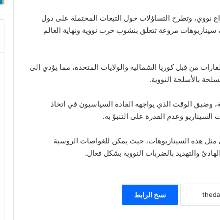
زاع نووي، وتطرح التساؤلات حول التبعات المحتملة على دول
ف سيناريوهات مروعة تتعلق بنشوب حرب نووية ونهاية العالم
ارات من قبل كوريا الشمالية والولايات المتحدة، مما يؤدي إلى
سلحة بالأسلحة النووية.
ية، وضيق الوقت الذي يواجهه القادة السياسيون في اتخاذ
السيناريو وعدم القدرة على التنبؤ به.
ي مثل هذه السيناريوهات، حيث يمكن للغواصات الروسية
ادئ والتهديد بالضربات النووية بشكل فعال.
نسخ الرابط