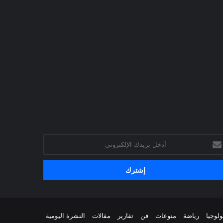
خل
يدك
إلكتروني
ولوجيا
رياضة
منوعات
فن
تقارير
مقالات
النشرة اليومية