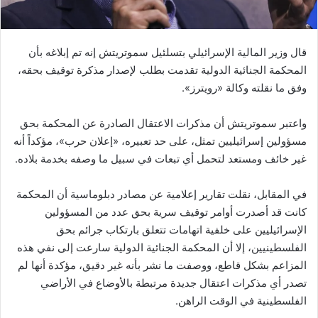
ا
قال وزير المالية الإسرائيلي بتسلئيل سموتريتش إنه تم إبلاغه بأن
المحكمة الجنائية الدولية تقدمت بطلب لإصدار مذكرة توقيف بحقه،
وفق ما نقلته وكالة «رويترز».
واعتبر سموتريتش أن مذكرات الاعتقال الصادرة عن المحكمة بحق
مسؤولين إسرائيليين تمثل، على حد تعبيره، «إعلان حرب»، مؤكداً أنه
غير خائف ومستعد لتحمل أي تبعات في سبيل ما وصفه بخدمة بلاده.
في المقابل، نقلت تقارير إعلامية عن مصادر دبلوماسية أن المحكمة
كانت قد أصدرت أوامر توقيف سرية بحق عدد من المسؤولين
الإسرائيليين على خلفية اتهامات تتعلق بارتكاب جرائم بحق
الفلسطينيين، إلا أن المحكمة الجنائية الدولية سارعت إلى نفي هذه
المزاعم بشكل قاطع، ووصفت ما نشر بأنه غير دقيق، مؤكدة أنها لم
تصدر أي مذكرات اعتقال جديدة مرتبطة بالأوضاع في الأراضي
الفلسطينية في الوقت الراهن.