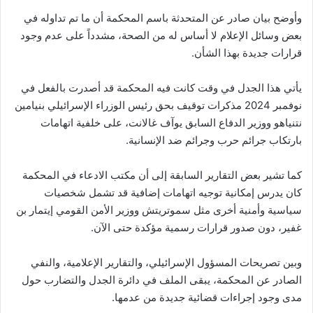
وأوضح بيان صادر عن المتحدثة باسم المحكمة أن ما تم تداوله في
بعض وسائل الإعلام لا أساس له من الصحة، مشدداً على عدم وجود
قرارات جديدة بهذا الشأن.
يأتي هذا الجدل في وقت كانت فيه المحكمة قد أصدرت بالفعل في
نوفمبر 2024 مذكرات توقيف بحق رئيس الوزراء الإسرائيلي بنيامين
نتنياهو ووزير الدفاع السابق يوآف غالانت، على خلفية اتهامات
بارتكاب جرائم حرب وجرائم ضد الإنسانية.
كما تشير بعض التقارير السابقة إلى أن مكتب الادعاء في المحكمة
كان يدرس إمكانية توجيه اتهامات إضافية قد تشمل شخصيات
سياسية وأمنية أخرى مثل سموتريتش ووزير الأمن القومي إيتمار بن
غفير، دون صدور قرارات رسمية مؤكدة حتى الآن.
وبين تصريحات المسؤول الإسرائيلي، والتقارير الإعلامية، والنفي
الصادر عن المحكمة، يبقى الملف في دائرة الجدل والتضارب حول
مدى وجود إجراءات قضائية جديدة من عدمها.