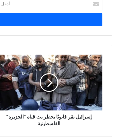
أدخل
بريدك
الإلكتروني
إسرائيل
تقر
قانونًا
يحظر
بث
قناة
"الجزيرة"
الفلسطينية
إسرائيل تقر قانونًا يحظر بث قناة "الجزيرة"
الفلسطينية