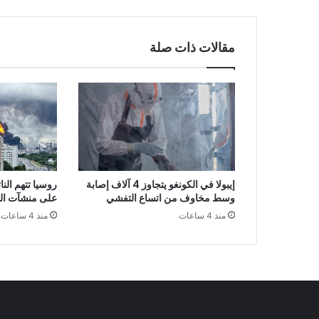
مقالات ذات صلة
إيبولا في الكونغو يتجاوز 4 آلاف إصابة
روسيا تتهم النا
وسط مخاوف من اتساع التفشي
على منشآت ال
منذ 4 ساعات
منذ 4 ساعات