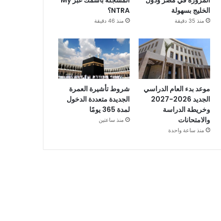
المزورة في مصر ودول
المسجلة باسمك عبر My
الخليج بسهولة
NTRA؟
منذ 35 دقيقة
منذ 46 دقيقة
موعد بدء العام الدراسي
شروط تأشيرة العمرة
الجديد 2026-2027
الجديدة متعددة الدخول
وخريطة الدراسة
لمدة 365 يومًا
والامتحانات
منذ ساعتين
منذ ساعة واحدة