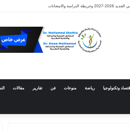
 الدراسة والامتحانات
قتصاد وتكنولوجيا
رياضة
منوعات
فن
تقارير
مقالات
الن