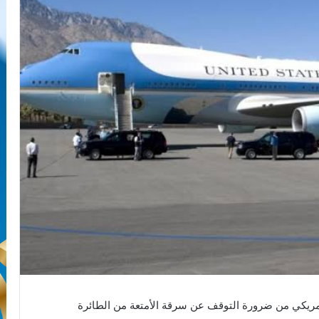
أمريكي من ضرورة التوقف عن سرقة الأمتعة من الطائرة