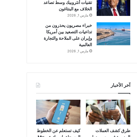
تقنيات أنثروبيك وسط تصاعد
الخلاف مع البنتاغون
مارس 1, 2026
خبراء مصريون يحذرون من
تداعيات التصعيد بين أمريكا
وإيران على الملاحة والتجارة
العالمية
مارس 1, 2026
آخر الأخبار
طرق كشف العملات
كيف تستعلم عن الخطوط