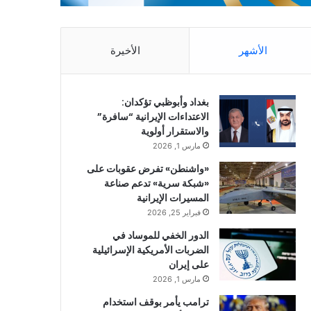
الأشهر
الأخيرة
بغداد وأبوظبي تؤكدان:
الاعتداءات الإيرانية “سافرة”
والاستقرار أولوية
مارس 1, 2026
«واشنطن» تفرض عقوبات على
«شبكة سرية» تدعم صناعة
المسيرات الإيرانية
فبراير 25, 2026
الدور الخفي للموساد في
الضربات الأمريكية الإسرائيلية
على إيران
مارس 1, 2026
ترامب يأمر بوقف استخدام