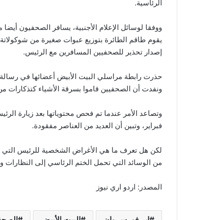
الرئاسية.
ووفقا لوسائل الإعلام الأجنبية، يسافر الصحفيون أيضا
إصدار تحذير للصحفيين المسافرين مع الرئيس.
حذرت رابطة مراسلي البيت الأبيض أعضائها في رسالة ب
ونفدت أن الصحفيين قاموا بسرقة الأشياء كتذكارات من
وتصاعد الأمر عندما تم فحص محتوياتها بعد زيارة الرئي
فبراير، وتبين أن العديد من العناصر مفقودة.
لكن هل تعرف ما هي الأغراض الشخصية للرئيس التي 
من الوسائد التي تحمل الختم الرئاسي إلى النظارات و
المصدر: اردو اري نيوز
إير فورس وان
البيت الأبيض
الصحف