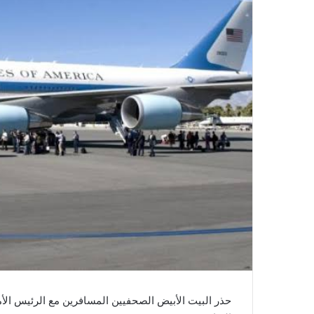
حذر البيت الأبيض الصحفيين المسافرين مع الرئيس ال