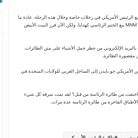
 مع الرئيس الأمريكي في رحلات خاصة وخلال هذه الرحلة، عادة ما
يقوم طاقم الطائرة بتوزيع عبوات صغيرة من شوكولاتة MNM مع الختم الرئاسي كهدايا، ولكن الآن قرر البيت الأبيض
البريد الإلكتروني من حظر حمل الأشياء على متن الطائرات.
 مقصورة الطائرة.
س الأمريكي جو بايدن إلى الساحل الغربي للولايات المتحدة في
اختفت من طائرة الرئاسة من قبل؟ لقد تمت سرقة كل شيء
الأطباق الفاخرة من طائرة الرئاسة عدة مرات.
يون
طائرة الرئيس الأمريكي