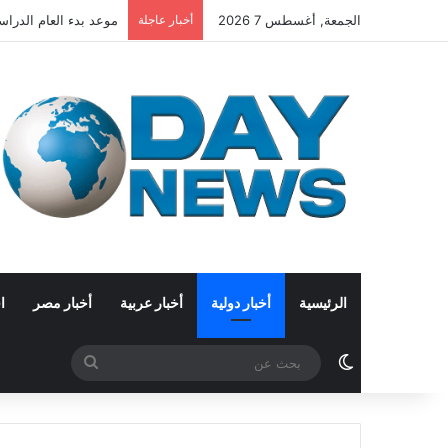
الجمعة, أغسطس 7 2026
أخبار عاجلة
موعد بدء العام الدراسي الجديد 2026-2027 وخريطة
الرئيسية
أخبار دولية
أخبار عربية
أخبار مصر
ا
الوضع المظلم
بحث
عن