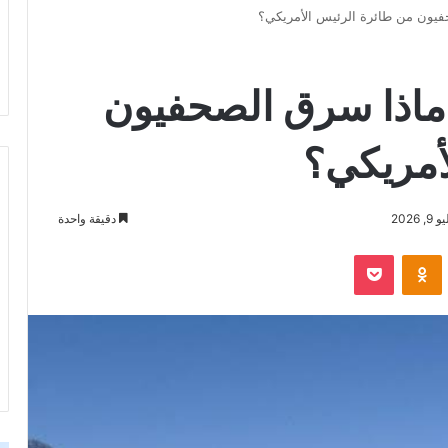
حفيون من طائرة الرئيس الأمريكي؟
: ماذا سرق الصحفيون
أمريكي؟
2026
دقيقة واحدة
‫Pocket
Odnoklassniki