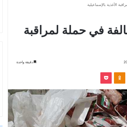
ر مخالفة في حملة لمراقبة
دقيقة واحدة
‫Pocket
Odnoklassniki