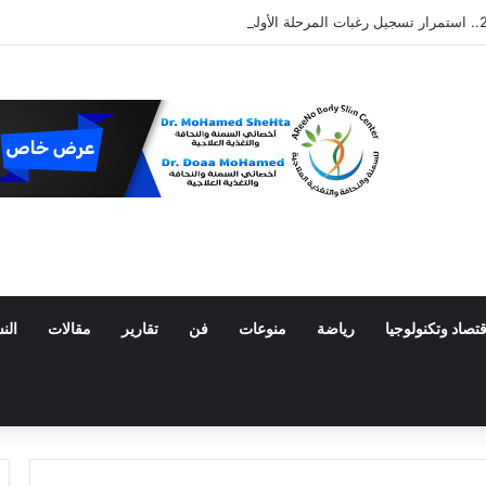
قتصاد وتكنولوجيا
رياضة
منوعات
فن
تقارير
مقالات
الن