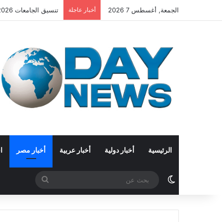
الجمعة, أغسطس 7 2026
أخبار عاجلة
تنسيق الجامعات 2026.. استمرار تسجيل رغبات المرحلة الأولى
الرئيسية
أخبار دولية
أخبار عربية
أخبار مصر
ا
الوضع المظلم
بحث
عن