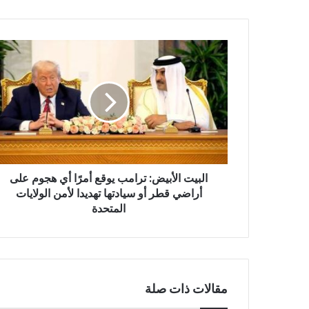
البيت
الأبيض:
ترامب
يوقع
أمرًا
أي
هجوم
على
أراضي
البيت الأبيض: ترامب يوقع أمرًا أي هجوم على
قطر
أو
أراضي قطر أو سيادتها تهديدا لأمن الولايات
سيادتها
المتحدة
تهديدا
لأمن
الولايات
المتحدة
مقالات ذات صلة