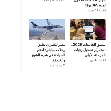
الجديدة متعددة الدخول
منذ ساعة واحدة
لمدة 365 يومًا
منذ 27 دقيقة
تنسيق الجامعات 2026..
مصر للطيران تطلق
استمرار تسجيل رغبات
رحلات مباشرة لدعم
المرحلة الأولى
السياحة في شرم الشيخ
والغردقة
منذ ساعتين
منذ ساعتين