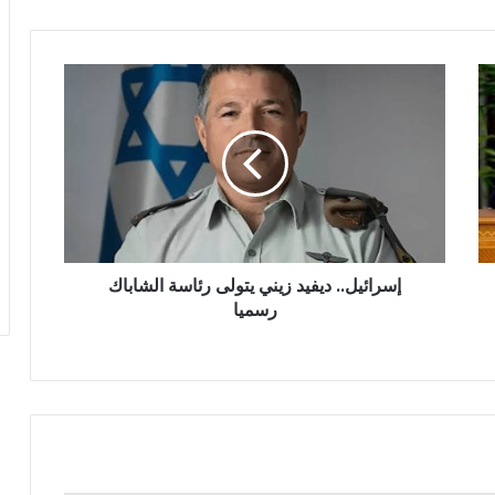
إسرائيل..
ديفيد
زيني
يتولى
رئاسة
الشاباك
رسميا
إسرائيل.. ديفيد زيني يتولى رئاسة الشاباك
رسميا