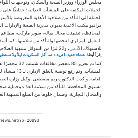
مجلس الوزراء ووزير الصحة والسكان، وتوجيهات اللواء
الحملات المكثفة على المنشآت الغذائية؛ حفاظًا على 
الحملة إلى التأكد من صلاحية الأغذية المعروضة بالأ
للاستهلاك الآدمي، و22 لترًا من السوائل منتهية الصلاحية.
إقرأ أيضًا:
عشاء خفيف| تريد دائما أكل السكريات ليلاً ولا تستطيع
المنشآت. وتم 
العامة. وأكدت الدكتورة ريم مصطفى، وكيل وزارة الصح
مستوى المحافظة؛ للتأكد من سلامة الغذاء وحماية صحة
والمحال التجارية، وضمان خلوها من السلع المنتهية الص