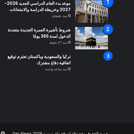
موعد بدء العام الدراسي الجديد 2026-
2027 وخريطة الدراسة والامتحانات
منذ دقيقتان
شروط تأشيرة العمرة الجديدة متعددة
الدخول لمدة 365 يومًا
منذ 27 دقيقة
تركيا والسعودية وباكستان تعتزم توقيع
اتفاقية دفاع مشترك
منذ ساعة واحدة
ف
جميع الحقوق محفوظة لموقع داي نيوز - Day News 2026