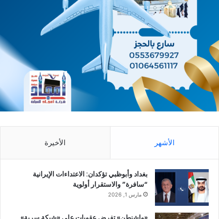
الأشهر
الأخيرة
بغداد وأبوظبي تؤكدان: الاعتداءات الإيرانية
“سافرة” والاستقرار أولوية
مارس 1, 2026
«واشنطن» تفرض عقوبات على «شبكة سرية»