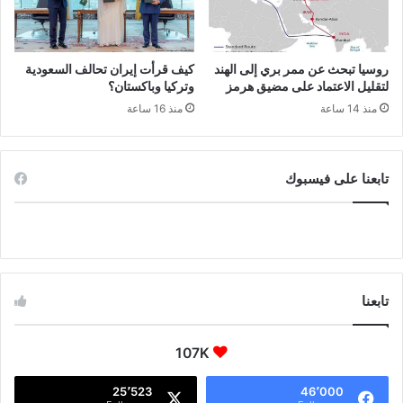
روسيا تبحث عن ممر بري إلى الهند
كيف قرأت إيران تحالف السعودية
لتقليل الاعتماد على مضيق هرمز
وتركيا وباكستان؟
منذ 14 ساعة
منذ 16 ساعة
تابعنا على فيسبوك
تابعنا
107K
25٬523
46٬000