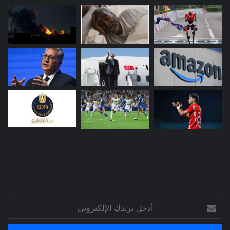
أدخل
بريدك
الإلكتروني