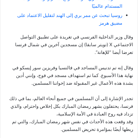
المستدام عالميًا
روسيا تبحث عن ممر بري إلى الهند لتقليل الاعتماد على
مضيق هرمز
وقال وزير الداخلية الفرنسي في تغريدة على تطبيق التواصل
الاجتماعي X (تويتر سابقا) إن مسجدين آخرين في شمال فرنسا
تعرضا أيضا “للإهانة”.
وقال إنه تم تدنيس المساجد في فالنسيا وفريزين سور إيسكو في
نهاية هذا الأسبوع. كما تم استهداف مسجد في فوج، وإنني أدين
بشدة هذه الأعمال غير المقبولة ضد إخواننا المسلمين.
تجدر الإشارة إلى أن المسلمين في جميع أنحاء العالم، بما في ذلك
فرنسا، يحتفلون بشهر رمضان المبارك بكل إخلاص واحترام، والذي
تزداد فيه روح العبادة في الأمة الإسلامية،
وقد وقعت هذه الأحداث في نفس شهر رمضان المبارك، والتي تم
ربطها أيضًا بمؤامرة تحريض المسلمين.