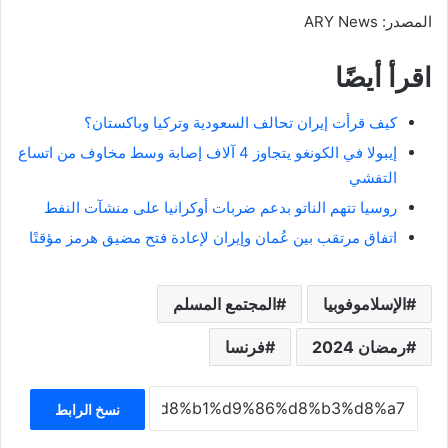
المصدر: ARY News
اقرأ أيضًا
كيف قرأت إيران تحالف السعودية وتركيا وباكستان؟
إيبولا في الكونغو يتجاوز 4 آلاف إصابة وسط مخاوف من اتساع
التفشي
روسيا تتهم الناتو بدعم ضربات أوكرانيا على منشآت النفط
اتفاق مرتقب بين عُمان وإيران لإعادة فتح مضيق هرمز مؤقتًا
الإسلاموفوبيا
المجتمع المسلم
رمضان 2024
فرنسا
نسخ الرابط