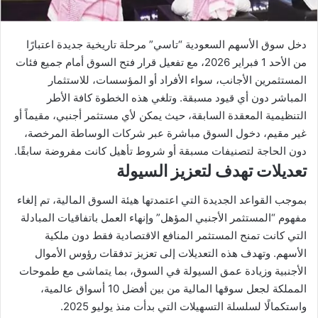
دخل سوق الأسهم السعودية “تاسي” مرحلة تاريخية جديدة اعتبارًا
من الأحد 1 فبراير 2026، مع تفعيل قرار فتح السوق أمام جميع فئات
المستثمرين الأجانب، سواء الأفراد أو المؤسسات، للاستثمار
المباشر دون أي قيود مسبقة. وتلغي هذه الخطوة كافة الأطر
التنظيمية المعقدة السابقة، حيث يمكن لأي مستثمر أجنبي، مقيماً أو
غير مقيم، دخول السوق مباشرة عبر شركات الوساطة المرخصة،
دون الحاجة لتصنيفات مسبقة أو شروط تأهيل كانت مفروضة سابقًا.
تعديلات تهدف لتعزيز السيولة
بموجب القواعد الجديدة التي اعتمدتها هيئة السوق المالية، تم إلغاء
مفهوم “المستثمر الأجنبي المؤهل” وإنهاء العمل باتفاقيات المبادلة
التي كانت تمنح المستثمر المنافع الاقتصادية فقط دون ملكية
الأسهم. وتهدف هذه التعديلات إلى تعزيز تدفقات رؤوس الأموال
الأجنبية وزيادة عمق السيولة في السوق، بما يتماشى مع طموحات
المملكة لجعل سوقها المالية من بين أفضل 10 أسواق عالمية،
واستكمالًا لسلسلة التسهيلات التي بدأت منذ يوليو 2025.