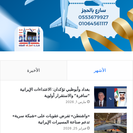
الأشهر
الأخيرة
بغداد وأبوظبي تؤكدان: الاعتداءات الإيرانية
“سافرة” والاستقرار أولوية
مارس 1, 2026
«واشنطن» تفرض عقوبات على «شبكة سرية»
تدعم صناعة المسيرات الإيرانية
فبراير 25, 2026