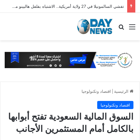
تفشي السالمونيلا في 27 ولاية أمريكية.. الاشتباه بفلفل هالبينو مستورد من المكسيك
القائمة
بحث عن
الرئيسية
|
اقتصاد وتكنولوجيا
اقتصاد وتكنولوجيا
السوق المالية السعودية تفتح أبوابها
بالكامل أمام المستثمرين الأجانب