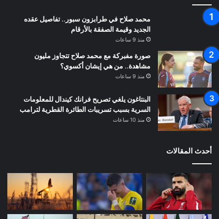
محمد صلاح في طرابزون سبور.. تفاصيل عقده
الجديد وقيمة الصفقة بالأرقام
منذ 9 ساعات
صورة مفبركة مع محمد صلاح تتجاوز مليون
مشاهدة.. من هي إيشان أكسوي؟
منذ 9 ساعات
البنتاغون يلغي تصريح فرانك كيندال للمعلومات
السرية بسبب تسريبات الطائرة القطرية لترامب
منذ 10 ساعات
أحدث المقالات