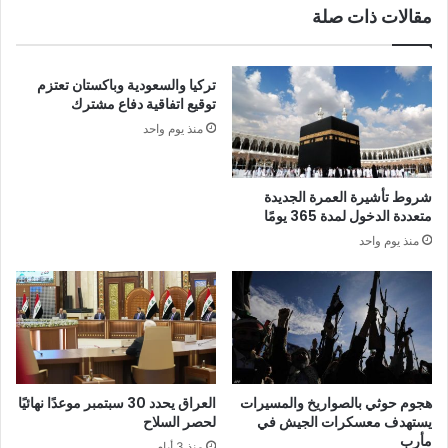
مقالات ذات صلة
تركيا والسعودية وباكستان تعتزم
توقيع اتفاقية دفاع مشترك
منذ يوم واحد
شروط تأشيرة العمرة الجديدة
متعددة الدخول لمدة 365 يومًا
منذ يوم واحد
هجوم حوثي بالصواريخ والمسيرات
العراق يحدد 30 سبتمبر موعدًا نهائيًا
يستهدف معسكرات الجيش في
لحصر السلاح
مأرب
منذ 3 أيام