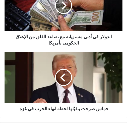
مستوياته
مع
تصاعد
القلق
من
الإغلاق
الدولار فى أدنى مستوياته مع تصاعد القلق من الإغلاق
الحكومى
بأمريكا
الحكومى بأمريكا
حماس
صرحت
بتقبُلها
لخطة
انهاء
الحرب
في
غزة
حماس صرحت بتقبُلها لخطة انهاء الحرب في غزة