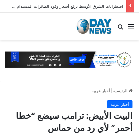
اضطرابات الشرق الأوسط ترفع أسعار وقود الطائرات المستدام عالميًا
القائمة
بحث عن
الرئيسية
|
أخبار عربية
أخبار عربية
البيت الأبيض: ترامب سيضع “خطا
أحمر” لأي رد من حماس