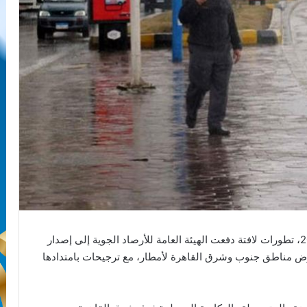
شهدت حالة الطقس اليوم الثلاثاء، الأول من يوليو 2025، تطورات لافتة دفعت الهيئة العامة للأرصاد الجوية إلى إصدار
تعرض مناطق جنوب وشرق القاهرة لأمطار، مع ترجيحات بامتدادها