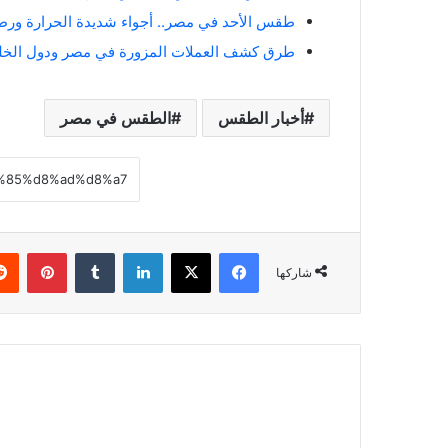
طقس الأحد في مصر.. أجواء شديدة الحرارة ورطو
طرق كشف العملات المزورة في مصر ودول الخلي
أخبار الطقس
الطقس في مصر
فيسبوك
‫X
لينكدإن
بينتي
شاركها