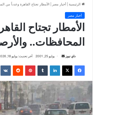
الرئيسية
|
أخبار مصر
|
الأمطار تجتاح القاهرة وعدداً من الم
أخبار مصر
الأمطار تجتاح القاهر
المحافظات.. والأرصاد
أرسل
داي نيوز
يوليو 25, 2001
آخر تحديث: يوليو 18, 2026
بريدا
فيسبوك
‫X
لينكدإن
بينتيريست
إلكترونيا