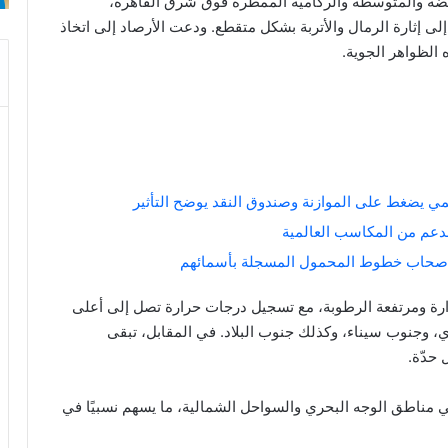
ة والمتوسطة والركامية الممطرة فوق شرق القاهرة،
 إثارة الرمال والأتربة بشكل متقطع. ودعت الأرصاد إلى اتخاذ
ه الظواهر الجوية.
لمي يضغط على الموازنة وصندوق النقد يوضح التأثير
 أصحاب خطوط المحمول المسجلة بأسمائهم
حرارة ومرتفعة الرطوبة، مع تسجيل درجات حرارة تصل إلى أعلى
، وجنوب سيناء، وكذلك جنوب البلاد. في المقابل، تبقى
حدّة.
 مناطق الوجه البحري والسواحل الشمالية، ما يسهم نسبيًا في