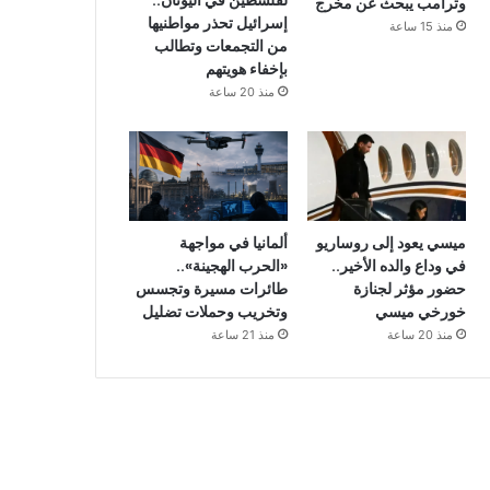
لفلسطين في اليونان..
وترامب يبحث عن مخرج
إسرائيل تحذر مواطنيها
منذ 15 ساعة
من التجمعات وتطالب
بإخفاء هويتهم
منذ 20 ساعة
ميسي يعود إلى روساريو
ألمانيا في مواجهة
في وداع والده الأخير..
«الحرب الهجينة»..
حضور مؤثر لجنازة
طائرات مسيرة وتجسس
خورخي ميسي
وتخريب وحملات تضليل
منذ 20 ساعة
منذ 21 ساعة