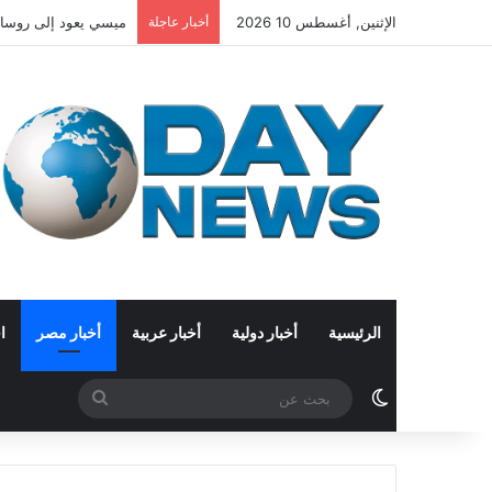
الإثنين, أغسطس 10 2026
أخبار عاجلة
ميسي يعود إلى روسار
الرئيسية
أخبار دولية
أخبار عربية
أخبار مصر
ا
الوضع المظلم
بحث
عن