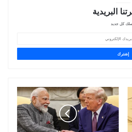
نا البريدية
صلك كل جديد
أمريكا
تعلن
عن
صفقة
تجارية
جديدة
مع