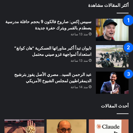
أكثر المقالات مشاهدة
سبيس إكس: صاروخ فالكون 9 بحجم حافلة مدرسية
يصطدم بالقمر ويترك حفرة جديدة
منذ 13 ساعة
تايوان تبدأ أكبر مناوراتها العسكرية “هان كوانغ”
استعداداً لمواجهة غزو صيني محتمل
منذ 13 ساعة
عبد الرحمن السيد.. مصري الأصل يفوز بترشيح
الديمقراطيين لمجلس الشيوخ الأمريكي
منذ 14 ساعة
أحدث المقالات