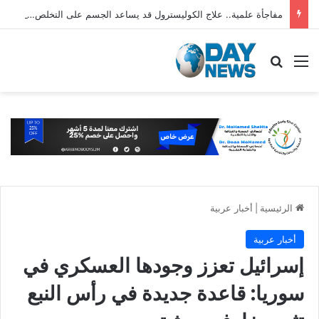
مفاجأة علمية.. علاج الكوليسترول قد يساعد الجسم على التخلص من السموم
القائمة
بحث عن
الرئيسية
|
أخبار عربية
أخبار عربية
إسرائيل تعزز وجودها العسكري في
سوريا: قاعدة جديدة في رأس النبع