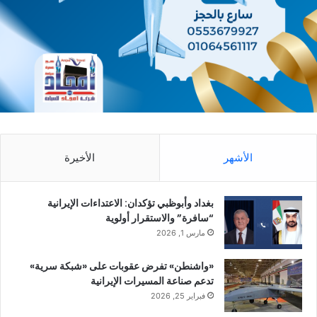
الأشهر
الأخيرة
بغداد وأبوظبي تؤكدان: الاعتداءات الإيرانية
“سافرة” والاستقرار أولوية
مارس 1, 2026
«واشنطن» تفرض عقوبات على «شبكة سرية»
تدعم صناعة المسيرات الإيرانية
فبراير 25, 2026