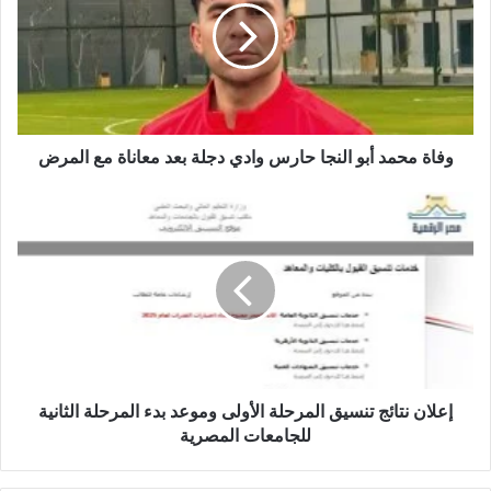
النجا
حارس
وادي
دجلة
بعد
معاناة
وفاة محمد أبو النجا حارس وادي دجلة بعد معاناة مع المرض
مع
المرض
إعلان
نتائج
تنسيق
المرحلة
الأولى
وموعد
بدء
المرحلة
الثانية
إعلان نتائج تنسيق المرحلة الأولى وموعد بدء المرحلة الثانية
للجامعات
المصرية
للجامعات المصرية