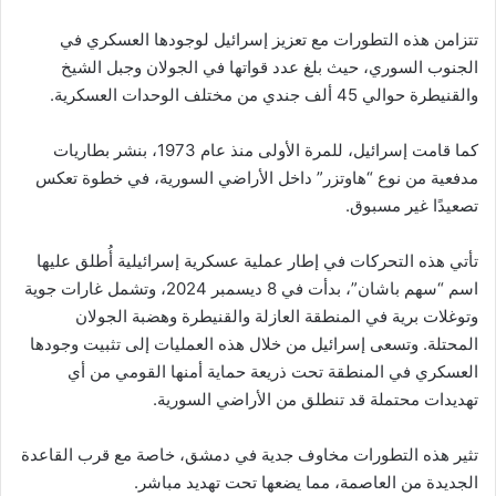
تتزامن هذه التطورات مع تعزيز إسرائيل لوجودها العسكري في
الجنوب السوري، حيث بلغ عدد قواتها في الجولان وجبل الشيخ
والقنيطرة حوالي 45 ألف جندي من مختلف الوحدات العسكرية.
كما قامت إسرائيل، للمرة الأولى منذ عام 1973، بنشر بطاريات
مدفعية من نوع “هاوتزر” داخل الأراضي السورية، في خطوة تعكس
تصعيدًا غير مسبوق.
تأتي هذه التحركات في إطار عملية عسكرية إسرائيلية أُطلق عليها
اسم “سهم باشان”، بدأت في 8 ديسمبر 2024، وتشمل غارات جوية
وتوغلات برية في المنطقة العازلة والقنيطرة وهضبة الجولان
المحتلة. وتسعى إسرائيل من خلال هذه العمليات إلى تثبيت وجودها
العسكري في المنطقة تحت ذريعة حماية أمنها القومي من أي
تهديدات محتملة قد تنطلق من الأراضي السورية.
تثير هذه التطورات مخاوف جدية في دمشق، خاصة مع قرب القاعدة
الجديدة من العاصمة، مما يضعها تحت تهديد مباشر.