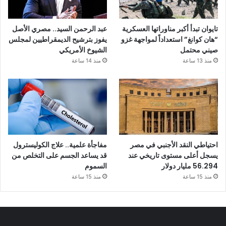
تايوان تبدأ أكبر مناوراتها العسكرية
عبد الرحمن السيد.. مصري الأصل
“هان كوانغ” استعداداً لمواجهة غزو
يفوز بترشيح الديمقراطيين لمجلس
صيني محتمل
الشيوخ الأمريكي
منذ 13 ساعة
منذ 14 ساعة
احتياطي النقد الأجنبي في مصر
مفاجأة علمية.. علاج الكوليسترول
يسجل أعلى مستوى تاريخي عند
قد يساعد الجسم على التخلص من
56.294 مليار دولار
السموم
منذ 15 ساعة
منذ 15 ساعة