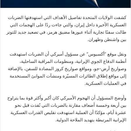
ا
كشفت الولايات المتحدة تفاصيل الأهداف التي استهدفتها الضربات
العسكرية الأخيرة داخل إيران، والتي جاءت ردًا على الهجمات التي
طالت سفنًا تجارية أثناء عبورها مضيق هرمز، في تصعيد جديد للتوتر
بين واشنطن وطهران.
ونقل موقع “أكسيوس” عن مسؤول أميركي أن الضربات استهدفت
أنظمة الدفاع الجوي الإيرانية، ومنظومات المراقبة الساحلية،
وصواريخ أرض-جو، ومواقع صواريخ كروز المضادة للسفن، بالإضافة
إلى مواقع إطلاق الطائرات المسيّرة ومنشآت الموانئ المستخدمة
في العمليات العسكرية.
وأوضح المسؤول أن الهجوم الأميركي كان أكبر وأكثر قوة بما يتراوح
بين أربعة وخمسة أضعاف مقارنة بالضربات التي نُفذت قبل نحو
عشرة أيام، مؤكدًا أن العملية استهدفت تقليص القدرات العسكرية
الإيرانية المرتبطة بتهديد الملاحة الدولية.