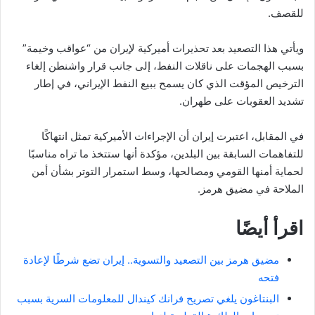
للقصف.
ويأتي هذا التصعيد بعد تحذيرات أميركية لإيران من “عواقب وخيمة”
بسبب الهجمات على ناقلات النفط، إلى جانب قرار واشنطن إلغاء
الترخيص المؤقت الذي كان يسمح ببيع النفط الإيراني، في إطار
تشديد العقوبات على طهران.
في المقابل، اعتبرت إيران أن الإجراءات الأميركية تمثل انتهاكًا
للتفاهمات السابقة بين البلدين، مؤكدة أنها ستتخذ ما تراه مناسبًا
لحماية أمنها القومي ومصالحها، وسط استمرار التوتر بشأن أمن
الملاحة في مضيق هرمز.
اقرأ أيضًا
مضيق هرمز بين التصعيد والتسوية.. إيران تضع شرطًا لإعادة
فتحه
البنتاغون يلغي تصريح فرانك كيندال للمعلومات السرية بسبب