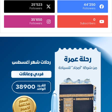
25٬523
44٬250
Followers
Followers
35٬650
0
Followers
Subscribers