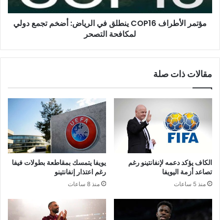
تجمع
دولي
مؤتمر الأطراف COP16 ينطلق في الرياض: أضخم تجمع دولي
لمكافحة
التصحر
لمكافحة التصحر
مقالات ذات صلة
الكاف يؤكد دعمه لإنفانتينو رغم
يويفا يتمسك بمقاطعة بطولات فيفا
تصاعد أزمة اليويفا
رغم اعتذار إنفانتينو
منذ 5 ساعات
منذ 8 ساعات