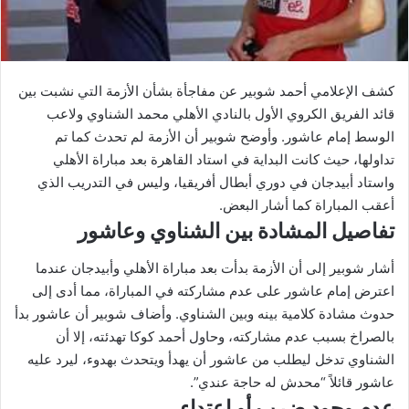
كشف الإعلامي أحمد شوبير عن مفاجأة بشأن الأزمة التي نشبت بين
قائد الفريق الكروي الأول بالنادي الأهلي محمد الشناوي ولاعب
الوسط إمام عاشور. وأوضح شوبير أن الأزمة لم تحدث كما تم
تداولها، حيث كانت البداية في استاد القاهرة بعد مباراة الأهلي
واستاد أبيدجان في دوري أبطال أفريقيا، وليس في التدريب الذي
أعقب المباراة كما أشار البعض.
تفاصيل المشادة بين الشناوي وعاشور
أشار شوبير إلى أن الأزمة بدأت بعد مباراة الأهلي وأبيدجان عندما
اعترض إمام عاشور على عدم مشاركته في المباراة، مما أدى إلى
حدوث مشادة كلامية بينه وبين الشناوي. وأضاف شوبير أن عاشور بدأ
بالصراخ بسبب عدم مشاركته، وحاول أحمد كوكا تهدئته، إلا أن
الشناوي تدخل ليطلب من عاشور أن يهدأ ويتحدث بهدوء، ليرد عليه
عاشور قائلاً “محدش له حاجة عندي”.
عدم وجود ضرب أو اعتداء